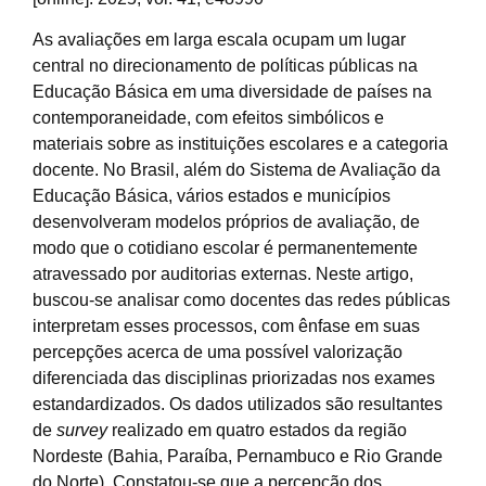
As avaliações em larga escala ocupam um lugar
central no direcionamento de políticas públicas na
Educação Básica em uma diversidade de países na
contemporaneidade, com efeitos simbólicos e
materiais sobre as instituições escolares e a categoria
docente. No Brasil, além do Sistema de Avaliação da
Educação Básica, vários estados e municípios
desenvolveram modelos próprios de avaliação, de
modo que o cotidiano escolar é permanentemente
atravessado por auditorias externas. Neste artigo,
buscou-se analisar como docentes das redes públicas
interpretam esses processos, com ênfase em suas
percepções acerca de uma possível valorização
diferenciada das disciplinas priorizadas nos exames
estandardizados. Os dados utilizados são resultantes
de
survey
realizado em quatro estados da região
Nordeste (Bahia, Paraíba, Pernambuco e Rio Grande
do Norte). Constatou-se que a percepção dos