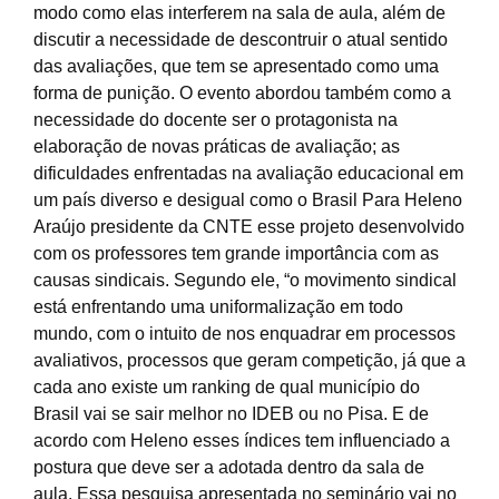
modo como elas interferem na sala de aula, além de
discutir a necessidade de descontruir o atual sentido
das avaliações, que tem se apresentado como uma
forma de punição. O evento abordou também como a
necessidade do docente ser o protagonista na
elaboração de novas práticas de avaliação; as
dificuldades enfrentadas na avaliação educacional em
um país diverso e desigual como o Brasil Para Heleno
Araújo presidente da CNTE esse projeto desenvolvido
com os professores tem grande importância com as
causas sindicais. Segundo ele, “o movimento sindical
está enfrentando uma uniformalização em todo
mundo, com o intuito de nos enquadrar em processos
avaliativos, processos que geram competição, já que a
cada ano existe um ranking de qual município do
Brasil vai se sair melhor no IDEB ou no Pisa. E de
acordo com Heleno esses índices tem influenciado a
postura que deve ser a adotada dentro da sala de
aula. Essa pesquisa apresentada no seminário vai no