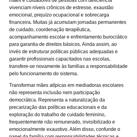
mães e cuidadores de pessoas com deficiência
vivenciam níveis crônicos de estresse, exaustão
emocional, prejuízo ocupacional e sobrecarga
financeira. Muitas já acumulam jornadas permanentes
de cuidado, coordenação terapêutica,
acompanhamento escolar e enfrentamento burocrático
para garantia de direitos básicos. Ainda assim, ao
invés de estruturar políticas públicas adequadas e
garantir profissionais capacitados nas escolas,
transfere-se novamente às famílias a responsabilidade
pelo funcionamento do sistema.
Transformar mães atípicas em mediadoras escolares
não representa inclusão nem participação
democrática. Representa a naturalização da
precarização das políticas educacionais e da
exploração do trabalho de cuidado feminino,
frequentemente não remunerado, invisibilizado e
emocionalmente exaustivo. Além disso, confunde o
papel da família com responsabilidades técnicas e