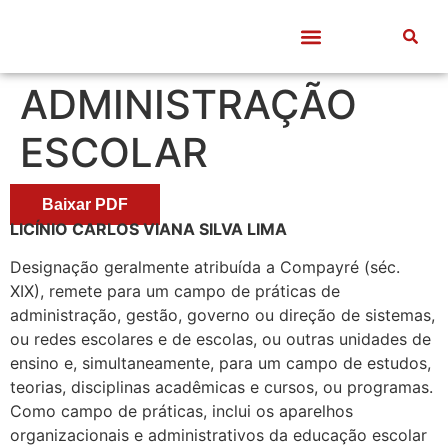
Quem somos
Frentes de Trabalho
Divulgação Científica
Entre Docentes
ADMINISTRAÇÃO
ESCOLAR
Baixar PDF
LICÍNIO CARLOS VIANA SILVA LIMA
Designação geralmente atribuída a Compayré (séc.
XIX), remete para um campo de práticas de
administração, gestão, governo ou direção de sistemas,
ou redes escolares e de escolas, ou outras unidades de
ensino e, simultaneamente, para um campo de estudos,
teorias, disciplinas acadêmicas e cursos, ou programas.
Como campo de práticas, inclui os aparelhos
organizacionais e administrativos da educação escolar