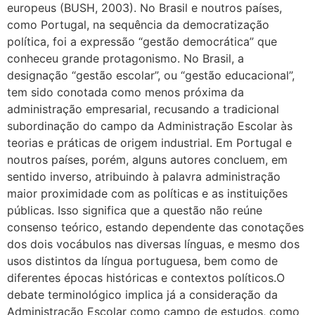
europeus (BUSH, 2003). No Brasil e noutros países,
como Portugal, na sequência da democratização
política, foi a expressão “gestão democrática” que
conheceu grande protagonismo. No Brasil, a
designação “gestão escolar”, ou “gestão educacional”,
tem sido conotada como menos próxima da
administração empresarial, recusando a tradicional
subordinação do campo da Administração Escolar às
teorias e práticas de origem industrial. Em Portugal e
noutros países, porém, alguns autores concluem, em
sentido inverso, atribuindo à palavra administração
maior proximidade com as políticas e as instituições
públicas. Isso significa que a questão não reúne
consenso teórico, estando dependente das conotações
dos dois vocábulos nas diversas línguas, e mesmo dos
usos distintos da língua portuguesa, bem como de
diferentes épocas históricas e contextos políticos.O
debate terminológico implica já a consideração da
Administração Escolar como campo de estudos, como