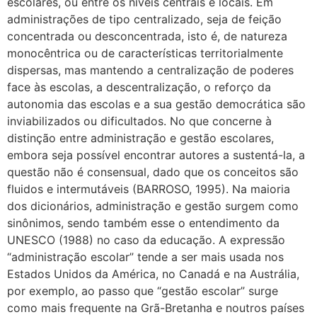
escolares, ou entre os níveis centrais e locais. Em
administrações de tipo centralizado, seja de feição
concentrada ou desconcentrada, isto é, de natureza
monocêntrica ou de características territorialmente
dispersas, mas mantendo a centralização de poderes
face às escolas, a descentralização, o reforço da
autonomia das escolas e a sua gestão democrática são
inviabilizados ou dificultados. No que concerne à
distinção entre administração e gestão escolares,
embora seja possível encontrar autores a sustentá-la, a
questão não é consensual, dado que os conceitos são
fluidos e intermutáveis (BARROSO, 1995). Na maioria
dos dicionários, administração e gestão surgem como
sinônimos, sendo também esse o entendimento da
UNESCO (1988) no caso da educação. A expressão
“administração escolar” tende a ser mais usada nos
Estados Unidos da América, no Canadá e na Austrália,
por exemplo, ao passo que “gestão escolar” surge
como mais frequente na Grã-Bretanha e noutros países