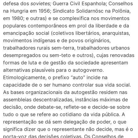
defesa dos
sovietes;
Guerra Civil Espanhola; Conselhos
na Hungria em 1956; Sindicato Solidarnösc na Polônia,
em 1980; e outras) e se complexifica nos movimentos
populares contemporâneos em prol da liberdade e da
emancipação social (coletivos libertários, anarquistas,
movimentos indígenas e de povos originários,
trabalhadores rurais sem-terra, trabalhadores urbanos
desempregados ou sem-teto e outros), cujas renovadas
formas de luta e de gestão da sociedade apresentam
alternativas plausíveis para o autogoverno.
Etimologicamente, o prefixo “auto” incide na
capacidade de o ser humano controlar sua vida social.
As bases organizacionais da autogestão residem nas
assembleias descentralizadas, instâncias máximas de
decisão, onde debate-se, reflete-se e decide-se sobre
tudo o que se refere ao cotidiano da vida pública. A
representação se dá sem delegação de poder, o que
significa dizer que o representante não decide, mas é o
porta-voz das decisões coletivas. Os Conselhos de