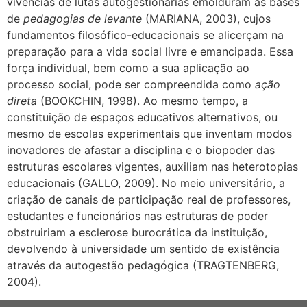
vivências de lutas autogestionárias emolduram as bases
de
pedagogias de levante
(MARIANA, 2003), cujos
fundamentos filosófico-educacionais se alicerçam na
preparação para a vida social livre e emancipada. Essa
força individual, bem como a sua aplicação ao
processo social, pode ser compreendida como
ação
direta
(BOOKCHIN, 1998). Ao mesmo tempo, a
constituição de espaços educativos alternativos, ou
mesmo de escolas experimentais que inventam modos
inovadores de afastar a disciplina e o biopoder das
estruturas escolares vigentes, auxiliam nas heterotopias
educacionais (GALLO, 2009). No meio universitário, a
criação de canais de participação real de professores,
estudantes e funcionários nas estruturas de poder
obstruiriam a esclerose burocrática da instituição,
devolvendo à universidade um sentido de existência
através da autogestão pedagógica (TRAGTENBERG,
2004).