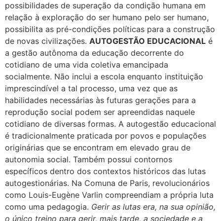
possibilidades de superação da condição humana em
relação à exploração do ser humano pelo ser humano,
possibilita as pré-condições políticas para a construção
de novas civilizações.
AUTOGESTÃO EDUCACIONAL
é
a gestão autônoma da educação decorrente do
cotidiano de uma vida coletiva emancipada
socialmente. Não inclui a escola enquanto instituição
imprescindível a tal processo, uma vez que as
habilidades necessárias às futuras gerações para a
reprodução social podem ser apreendidas naquele
cotidiano de diversas formas. A autogestão educacional
é tradicionalmente praticada por povos e populações
originárias que se encontram em elevado grau de
autonomia social. Também possui contornos
específicos dentro dos contextos históricos das lutas
autogestionárias. Na Comuna de Paris, revolucionários
como Louis-Eugène Varlin compreendiam a própria luta
como uma pedagogia.
Gerir as lutas era, na sua opinião,
o único treino para gerir, mais tarde, a sociedade e a