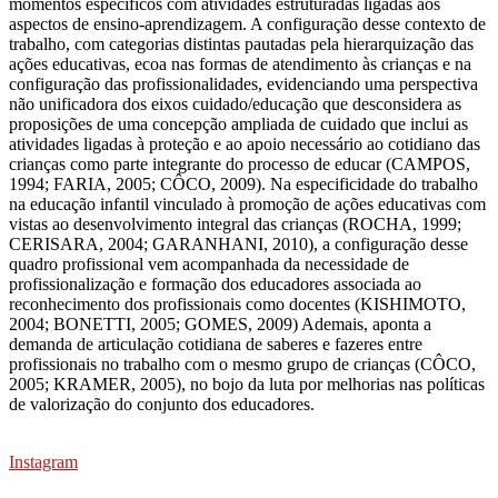
momentos específicos com atividades estruturadas ligadas aos
aspectos de ensino-aprendizagem. A configuração desse contexto de
trabalho, com categorias distintas pautadas pela hierarquização das
ações educativas, ecoa nas formas de atendimento às crianças e na
configuração das profissionalidades, evidenciando uma perspectiva
não unificadora dos eixos cuidado/educação que desconsidera as
proposições de uma concepção ampliada de cuidado que inclui as
atividades ligadas à proteção e ao apoio necessário ao cotidiano das
crianças como parte integrante do processo de educar (CAMPOS,
1994; FARIA, 2005; CÔCO, 2009). Na especificidade do trabalho
na educação infantil vinculado à promoção de ações educativas com
vistas ao desenvolvimento integral das crianças (ROCHA, 1999;
CERISARA, 2004; GARANHANI, 2010), a configuração desse
quadro profissional vem acompanhada da necessidade de
profissionalização e formação dos educadores associada ao
reconhecimento dos profissionais como docentes (KISHIMOTO,
2004; BONETTI, 2005; GOMES, 2009) Ademais, aponta a
demanda de articulação cotidiana de saberes e fazeres entre
profissionais no trabalho com o mesmo grupo de crianças (CÔCO,
2005; KRAMER, 2005), no bojo da luta por melhorias nas políticas
de valorização do conjunto dos educadores.
Instagram