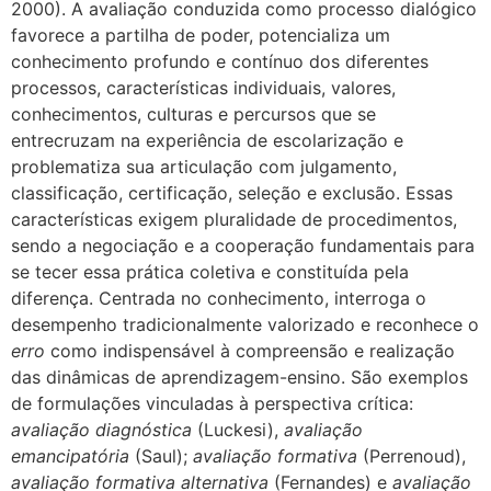
2000). A avaliação conduzida como processo dialógico
favorece a partilha de poder, potencializa um
conhecimento profundo e contínuo dos diferentes
processos, características individuais, valores,
conhecimentos, culturas e percursos que se
entrecruzam na experiência de escolarização e
problematiza sua articulação com julgamento,
classificação, certificação, seleção e exclusão. Essas
características exigem pluralidade de procedimentos,
sendo a negociação e a cooperação fundamentais para
se tecer essa prática coletiva e constituída pela
diferença. Centrada no conhecimento, interroga o
desempenho tradicionalmente valorizado e reconhece o
erro
como indispensável à compreensão e realização
das dinâmicas de aprendizagem-ensino. São exemplos
de formulações vinculadas à perspectiva crítica:
avaliação diagnóstica
(Luckesi),
avaliação
emancipatória
(Saul);
avaliação formativa
(Perrenoud),
avaliação formativa alternativa
(Fernandes) e
avaliação