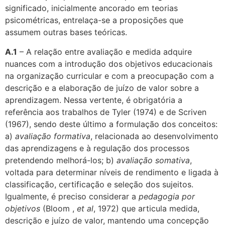
significado, inicialmente ancorado em teorias
psicométricas, entrelaça-se a proposições que
assumem outras bases teóricas.
A.1
– A relação entre avaliação e medida adquire
nuances com a introdução dos objetivos educacionais
na organização curricular e com a preocupação com a
descrição e a elaboração de juízo de valor sobre a
aprendizagem. Nessa vertente, é obrigatória a
referência aos trabalhos de Tyler (1974) e de Scriven
(1967), sendo deste último a formulação dos conceitos:
a)
avaliação formativa
, relacionada ao desenvolvimento
das aprendizagens e à regulação dos processos
pretendendo melhorá-los; b)
avaliação somativa
,
voltada para determinar níveis de rendimento e ligada à
classificação, certificação e seleção dos sujeitos.
Igualmente, é preciso considerar a
pedagogia por
objetivos
(
Bloom ,
et al
, 1972) que articula medida,
descrição e juízo de valor, mantendo uma concepção