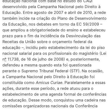
educação nacional com base no estudo do CAQi
desenvolvido pela Campanha Nacional pelo Direito à
Educação. Entre agosto de 2007 e abril de 2010, a rede
também incide na criação do Plano de Desenvolvimento
da Educação, nos debates em torno da EC 59/2009 –
que ampliou a obrigatoriedade do ensino e estabeleceu
prazo para o fim da incidência da Desvinculação das
Receitas da União sobre o orçamento federal da
educação –, incidiu pelo estabelecimento da lei do piso
nacional salarial para os profissionais do magistério (Lei
n
º
11.738, de 16 de julho de 2008) e, posteriormente,
defendeu a mesma quando esta foi questionada
perante o Supremo Tribunal Federal (STF). Na ocasião,
a Campanha Nacional pelo Direito à Educação foi
constituída como
Amicus Curiae
. Paralelamente a essas
ações, durante esse período, a rede atuou para o
estabelecimento de uma agenda formal de conferências
de educação. Desse modo, conquistou uma cadeira nas
comissões organizadoras nacionais da Conferência