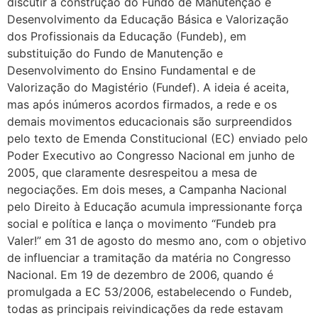
discutir a construção do Fundo de Manutenção e
Desenvolvimento da Educação Básica e Valorização
dos Profissionais da Educação (
Fundeb), em
substituição do Fundo de Manutenção e
Desenvolvimento do Ensino Fundamental e de
Valorização do Magistério (Fundef). A ideia é aceita,
mas após inúmeros acordos firmados, a rede e os
demais movimentos educacionais são surpreendidos
pelo texto de Emenda Constitucional (EC) enviado pelo
Poder Executivo ao Congresso Nacional em junho de
2005, que claramente desrespeitou a mesa de
negociações. Em dois meses, a Campanha Nacional
pelo Direito à Educação acumula impressionante força
social e política e lança o movimento “Fundeb pra
Valer!” em 31 de agosto do mesmo ano, com o objetivo
de influenciar a tramitação da matéria no Congresso
Nacional. Em 19 de dezembro de 2006, quando é
promulgada a EC 53/2006, estabelecendo o Fundeb,
todas as principais reivindicações da rede estavam