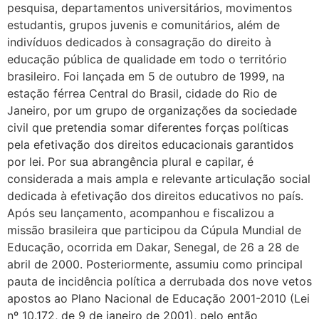
pesquisa, departamentos universitários, movimentos
estudantis, grupos juvenis e comunitários, além de
indivíduos dedicados à consagração do direito à
educação pública de qualidade em todo o território
brasileiro. Foi lançada em 5 de outubro de 1999, na
estação férrea Central do Brasil, cidade do Rio de
Janeiro, por um grupo de organizações da sociedade
civil que pretendia somar diferentes forças políticas
pela efetivação dos direitos educacionais garantidos
por lei. Por sua abrangência plural e capilar, é
considerada a mais ampla e relevante articulação social
dedicada à efetivação dos direitos educativos no país.
Após seu lançamento, acompanhou e fiscalizou a
missão brasileira que participou da Cúpula Mundial de
Educação, ocorrida em Dakar, Senegal, de 26 a 28 de
abril de 2000. Posteriormente, assumiu como principal
pauta de incidência política a derrubada dos nove vetos
apostos ao Plano Nacional de Educação 2001-2010 (Lei
n
º
10.172, de 9 de janeiro de 2001), pelo então