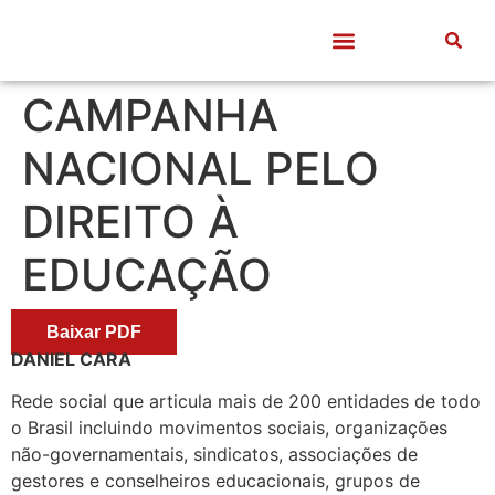
Quem somos
Frentes de Trabalho
Divulgação Científica
Entre Docentes
CAMPANHA
NACIONAL PELO
DIREITO À
EDUCAÇÃO
Baixar PDF
DANIEL CARA
Rede social que articula mais de 200 entidades de todo
o Brasil incluindo movimentos sociais, organizações
não-governamentais, sindicatos, associações de
gestores e conselheiros educacionais, grupos de