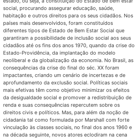
estado, ou seja, a constituição do Estado de bem estar
social, procurando assegurar educação, saúde,
habitação e outros direitos para os seus cidadãos. Nos
países mais desenvolvidos, foram constituídos
diferentes tipos de Estado de Bem Estar Social que
garantiram a possibilidade de inclusão social aos seus
cidadãos até os fins dos anos 1970, quando da crise do
Estado-Providência, da implantação do modelo
neoliberal e da globalização da economia. No Brasil, as
consequências da crise do final do séc. XX foram
impactantes, criando um cenário de incertezas e de
aprofundamento da exclusão social. Políticas sociais
mais efetivas têm como objetivo minimizar os efeitos
da desigualdade social e promover a redistribuição de
renda e suas consequências repercutem sobre os
direitos civis e políticos. Mas, para além da noção de
cidadania tal como formulada por Marshall com forte
vinculação às classes sociais, no final dos anos 1960 e
na década seguinte, novos atores eclodiram na cena