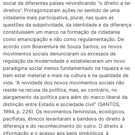
social de diferentes países reivindicando “o direito a ter
direitos”. Protagonizaram ações no sentido de uma
cidadania mais participativa, plural, nas quais as
questões da subjetividade, da identidade e da diferença
constituíssem um marco na formação da cidadania
como emancipação e não como regulamentação. De
acordo com Boaventura de Souza Santos, os novos
movimentos sociais denunciaram os excessos de
regulação da modernidade e estabeleceram um novo
paradigma social menos fundamentado na riqueza e no
bem estar material e mais na cultura e na qualidade de
vida. “A novidade dos novos movimentos sociais não
reside na recusa da política, mas, ao contrário, no
alargamento da política para além do marco liberal da
distinção entre Estado e sociedade civil” (SANTOS,
1994, p. 226). Os movimentos feministas, ecológicos,
pacifistas, étnicos levantaram a bandeira do direito à
diferença e do reconhecimento do outro. O direito à
informação e o acesso aos bens simbólicos, à