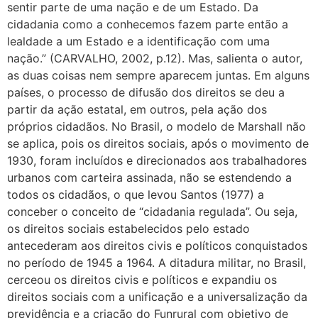
sentir parte de uma nação e de um Estado. Da
cidadania como a conhecemos fazem parte então a
lealdade a um Estado e a identificação com uma
nação.” (CARVALHO, 2002, p.12). Mas, salienta o autor,
as duas coisas nem sempre aparecem juntas. Em alguns
países, o processo de difusão dos direitos se deu a
partir da ação estatal, em outros, pela ação dos
próprios cidadãos. No Brasil, o modelo de Marshall não
se aplica, pois os direitos sociais, após o movimento de
1930, foram incluídos e direcionados aos trabalhadores
urbanos com carteira assinada, não se estendendo a
todos os cidadãos, o que levou Santos (1977) a
conceber o conceito de “cidadania regulada”. Ou seja,
os direitos sociais estabelecidos pelo estado
antecederam aos direitos civis e políticos conquistados
no período de 1945 a 1964. A ditadura militar, no Brasil,
cerceou os direitos civis e políticos e expandiu os
direitos sociais com a unificação e a universalização da
previdência e a criação do Funrural com objetivo de