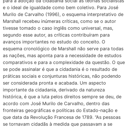
para a adoção da cidadania social as teorias socialistas
e o ideal de igualdade como bem coletivo. Para José
Murilo de Carvalho (1996), o esquema interpretativo de
Marshall recebeu inúmeras críticas, como se o autor
tivesse tomado o caso inglês como universal, mas,
segundo esse autor, as críticas contribuíram para
avanços importantes no estudo do conceito. O
esquema cronológico de Marshall não serve para todas
as nações, mas aponta para a necessidade de estudos
comparativos e para a complexidade da questão. O que
se pode assinalar é que a cidadania é o resultado de
práticas sociais e conjunturas históricas, não podendo
ser considerada pronta e acabada. Um aspecto
importante da cidadania, derivado da natureza
histórica, é que a luta pelos direitos sempre se deu, de
acordo com José Murilo de Carvalho, dentro das
fronteiras geográficas e políticas do Estado-nação e
que data da Revolução Francesa de 1789. “As pessoas
se tornavam cidadãs à medida que passavam a se