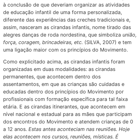
à conclusão de que deveriam organizar as atividades
de educação infantil de uma forma personalizada,
diferente das experiências das creches tradicionais e,
assim, nasceram as cirandas infantis, nome tirado das
alegres danças de roda nordestina, que simboliza
união,
força, coragem, brincadeiras, etc.
(SILVA, 2007) e tem
uma ligação maior com os princípios do Movimento.
Como explicitado acima, as cirandas infantis foram
organizadas em duas modalidades: as cirandas
permanentes, que acontecem dentro dos
assentamentos, em que as crianças são cuidadas e
educadas dentro dos princípios do Movimento por
profissionais com formação específica para tal faixa
etária. E as cirandas itinerantes, que acontecem em
nível nacional e estadual para as mães que participam
dos encontros do Movimento e atendem crianças de 0
a 12 anos.
Estas antes aconteciam nas reuniões. Hoje
elas acontecem nos cursos, reuniões, místicas. É