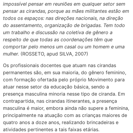
impossível pensar em reuniões em qualquer setor sem
pensar as cirandas, porque as mães militantes estão em
todos os espaços: nas direções nacionais, na direção
do assentamento, organização de brigadas. Tem todo
um trabalho e discussão na coletiva de gênero a
respeito de que todas as coordenações têm que
comportar pelo menos um casal ou um homem e uma
mulher.
(ROSSETO, apud SILVA, 2007)
Os profissionais docentes que atuam nas cirandas
permanentes são, em sua maioria, do gênero feminino,
com formação ofertada pelo próprio Movimento para
atuar nesse setor da educação básica, sendo a
presença masculina minoria nesse tipo de ciranda. Em
contrapartida, nas cirandas itinerantes, a presença
masculina é maior, embora ainda não supere a feminina,
principalmente na atuação com as crianças maiores de
quatro anos a doze anos, realizando brincadeiras e
atividades pertinentes a tais faixas etárias.