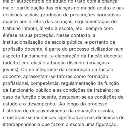
maior autocontrole do adulto no trato com a criança;
maior participação das crianças no mundo adulto e nas
decisões sociais; produção de prescrições normativas
quanto aos diretos das crianças, regulamentação do
trabalho infantil, direito à escola, etc., sempre com
ênfase na sua proteção. Nesse contexto, a
institucionalização da escola pública, e portanto da
profissão docente, é parte do processo civilizador num
aspecto fundamental: a elaboração da função docente
(adulto) em relação à função discente (crianças e
jovens). Como integrante da elaboração da função
docente, apresentam-se fatores como formação
profissional, competência, regulamentação da função
de funcionário público e as condições de trabalho; no
caso da função discente, destacam-se as condições de
estudo e o desempenho. Ao longo do processo
histórico de desenvolvimento da educação escolar,
constatam-se mudanças significativas nas dinâmicas de
interdependência que fazem a escola uma figuração,