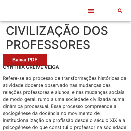
Quem somos
Frentes de Trabalho
Divulgação Científica
Entre Docentes
CIVILIZAÇÃO DOS
PROFESSORES
Baixar PDF
CYNTHIA GREIVE VEIGA
Refere-se ao processo de transformações históricas da
atividade docente observado nas mudanças das
relações professores e alunos, e nas mudanças sociais
de modo geral, rumo a uma sociedade civilizada numa
dinâmica processual. Esse processo compreende a
sociogênese da docência no movimento de
institucionalização da profissão desde o século XIX e a
psicogênese do que constitui o professor na sociedade