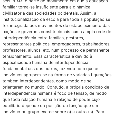
século XIX, é parte do movimento em que a educação
familiar torna-se insuficiente para a dinâmica
civilizatória das sociedades ocidentais. Assim, a
institucionalização da escola para toda a população se
fez integrada aos movimentos de estabelecimento das
nações e governos constitucionais numa ampla rede de
interdependência entre famílias, gestores,
representantes políticos, empregadores, trabalhadores,
professores, alunos, etc. num processo de permanente
tensionamento. Essa característica é devido à
especificidade humana de interdependência
fundamental uns dos outros, fazendo com que os
indivíduos agrupem-se na forma de variadas figurações,
também interdependentes, como modo de se
orientarem no mundo. Contudo, a própria condição de
interdependência humana é foco de tensão, de modo
que toda relação humana é relação de poder cujo
equilíbrio depende da posição ou função que um
indivíduo ou grupo exerce sobre o(s) outro (s). Para