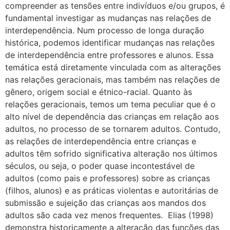
compreender as tensões entre indivíduos e/ou grupos, é
fundamental investigar as mudanças nas relações de
interdependência. Num processo de longa duração
histórica, podemos identificar mudanças nas relações
de interdependência entre professores e alunos. Essa
temática está diretamente vinculada com as alterações
nas relações geracionais, mas também nas relações de
gênero, origem social e étnico-racial. Quanto às
relações geracionais, temos um tema peculiar que é o
alto nível de dependência das crianças em relação aos
adultos, no processo de se tornarem adultos. Contudo,
as relações de interdependência entre crianças e
adultos têm sofrido significativa alteração nos últimos
séculos, ou seja, o poder quase incontestável de
adultos (como pais e professores) sobre as crianças
(filhos, alunos) e as práticas violentas e autoritárias de
submissão e sujeição das crianças aos mandos dos
adultos são cada vez menos frequentes. Elias (1998)
demonstra historicamente a alteração das funções das