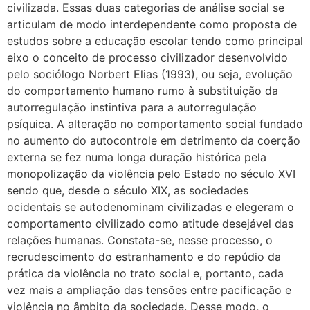
civilizada. Essas duas categorias de análise social se
articulam de modo interdependente como proposta de
estudos sobre a educação escolar tendo como principal
eixo o conceito de processo civilizador desenvolvido
pelo sociólogo Norbert Elias (1993), ou seja, evolução
do comportamento humano rumo à substituição da
autorregulação instintiva para a autorregulação
psíquica. A alteração no comportamento social fundado
no aumento do autocontrole em detrimento da coerção
externa se fez numa longa duração histórica pela
monopolização da violência pelo Estado no século XVI
sendo que, desde o século XIX, as sociedades
ocidentais se autodenominam civilizadas e elegeram o
comportamento civilizado como atitude desejável das
relações humanas. Constata-se, nesse processo, o
recrudescimento do estranhamento e do repúdio da
prática da violência no trato social e, portanto, cada
vez mais a ampliação das tensões entre pacificação e
violência no âmbito da sociedade. Desse modo, o