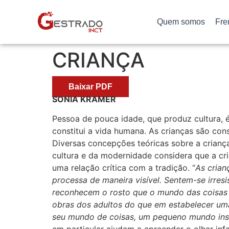
Quem somos
Fre
CRIANÇA
Baixar PDF
SONIA KRAMER
Pessoa de pouca idade, que produz cultura, é 
constitui a vida humana. As crianças são consti
Diversas concepções teóricas sobre a criança 
cultura e da modernidade considera que a cria
uma relação crítica com a tradição. “
As crian
processa de maneira visível. Sentem-se irresi
reconhecem o rosto que o mundo das coisas 
obras dos adultos do que em estabelecer uma 
seu mundo de coisas, um pequeno mundo inse