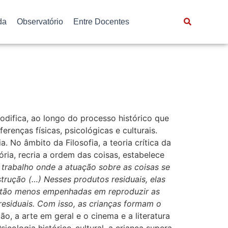
da
Observatório
Entre Docentes
modifica, ao longo do processo histórico que
ferenças físicas, psicológicas e culturais.
. No âmbito da Filosofia, a teoria crítica da
ória, recria a ordem das coisas, estabelece
 trabalho onde a atuação sobre as coisas se
strução (…) Nesses produtos residuais, elas
estão menos empenhadas em reproduzir as
residuais. Com isso, as crianças formam o
, a arte em geral e o cinema e a literatura