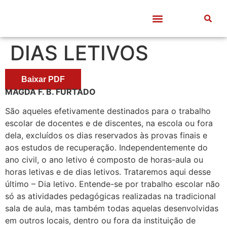
Quem somos
Frentes de Trabalho
Divulgação Científica
Entre Docentes
DIAS LETIVOS
Baixar PDF
MAGDA F. B. FURTADO
São aqueles efetivamente destinados para o trabalho
escolar de docentes e de discentes, na escola ou fora
dela, excluídos os dias reservados às provas finais e
aos estudos de recuperação. Independentemente do
ano civil, o ano letivo é composto de horas-aula ou
horas letivas e de dias letivos. Trataremos aqui desse
último – Dia letivo. Entende-se por trabalho escolar não
só as atividades pedagógicas realizadas na tradicional
sala de aula, mas também todas aquelas desenvolvidas
em outros locais, dentro ou fora da instituição de