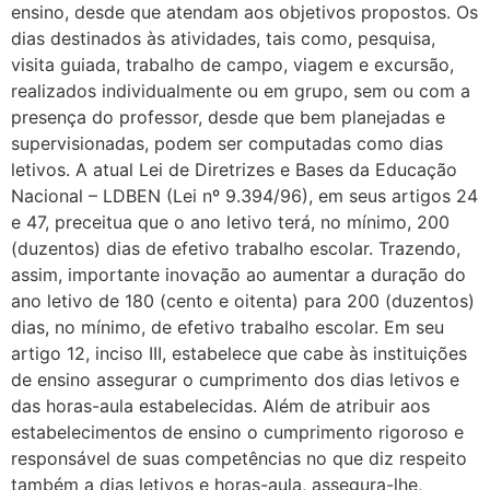
ensino, desde que atendam aos objetivos propostos. Os
dias destinados às atividades, tais como, pesquisa,
visita guiada, trabalho de campo, viagem e excursão,
realizados individualmente ou em grupo, sem ou com a
presença do professor, desde que bem planejadas e
supervisionadas, podem ser computadas como dias
letivos. A atual Lei de Diretrizes e Bases da Educação
Nacional – LDBEN (Lei nº 9.394/96), em seus artigos 24
e 47, preceitua que o ano letivo terá, no mínimo, 200
(duzentos) dias de efetivo trabalho escolar. Trazendo,
assim, importante inovação ao aumentar a duração do
ano letivo de 180 (cento e oitenta) para 200 (duzentos)
dias, no mínimo, de efetivo trabalho escolar. Em seu
artigo 12, inciso III, estabelece que cabe às instituições
de ensino assegurar o cumprimento dos dias letivos e
das horas-aula estabelecidas. Além de atribuir aos
estabelecimentos de ensino o cumprimento rigoroso e
responsável de suas competências no que diz respeito
também a dias letivos e horas-aula, assegura-lhe,