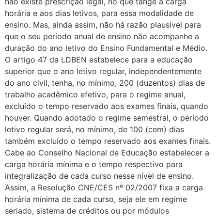
não existe prescrição legal, no que tange à carga
horária e aos dias letivos, para essa modalidade de
ensino. Mas, ainda assim, não há razão plausível para
que o seu período anual de ensino não acompanhe a
duração do ano letivo do Ensino Fundamental e Médio.
O artigo 47 da LDBEN estabelece para a educação
superior que o ano letivo regular, independentemente
do ano civil, tenha, no mínimo, 200 (duzentos) dias de
trabalho acadêmico efetivo, para o regime anual,
excluído o tempo reservado aos exames finais, quando
houver. Quando adotado o regime semestral, o período
letivo regular será, no mínimo, de 100 (cem) dias
também excluído o tempo reservado aos exames finais.
Cabe ao Conselho Nacional de Educação estabelecer a
carga horária mínima e o tempo respectivo para
integralização de cada curso nesse nível de ensino.
Assim, a Resolução CNE/CES nº 02/2007 fixa a carga
horária mínima de cada curso, seja ele em regime
seriado, sistema de créditos ou por módulos