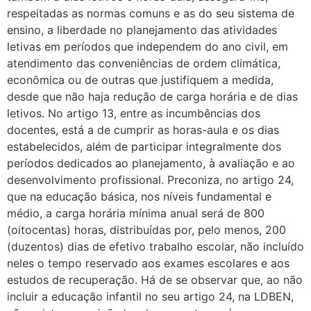
respeitadas as normas comuns e as do seu sistema de
ensino, a liberdade no planejamento das atividades
letivas em períodos que independem do ano civil, em
atendimento das conveniências de ordem climática,
econômica ou de outras que justifiquem a medida,
desde que não haja redução de carga horária e de dias
letivos. No artigo 13, entre as incumbências dos
docentes, está a de cumprir as horas-aula e os dias
estabelecidos, além de participar integralmente dos
períodos dedicados ao planejamento, à avaliação e ao
desenvolvimento profissional. Preconiza, no artigo 24,
que na educação básica, nos níveis fundamental e
médio, a carga horária mínima anual será de 800
(oitocentas) horas, distribuídas por, pelo menos, 200
(duzentos) dias de efetivo trabalho escolar, não incluído
neles o tempo reservado aos exames escolares e aos
estudos de recuperação. Há de se observar que, ao não
incluir a educação infantil no seu artigo 24, na LDBEN,