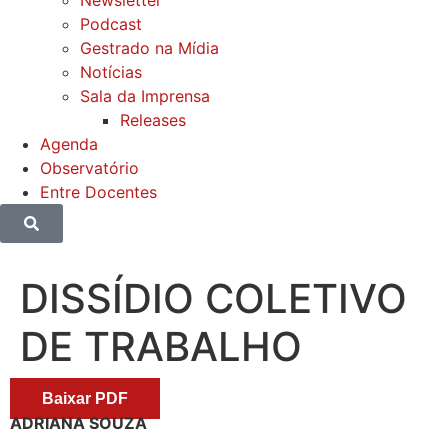
Newsletter
Podcast
Gestrado na Mídia
Notícias
Sala da Imprensa
Releases
Agenda
Observatório
Entre Docentes
DISSÍDIO COLETIVO
DE TRABALHO
Baixar PDF
ADRIANA SOUZA