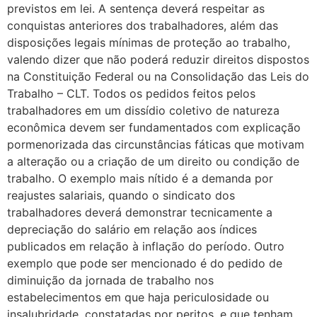
previstos em lei. A sentença deverá respeitar as
conquistas anteriores dos trabalhadores, além das
disposições legais mínimas de proteção ao trabalho,
valendo dizer que não poderá reduzir direitos dispostos
na Constituição Federal ou na Consolidação das Leis do
Trabalho – CLT. Todos os pedidos feitos pelos
trabalhadores em um dissídio coletivo de natureza
econômica devem ser fundamentados com explicação
pormenorizada das circunstâncias fáticas que motivam
a alteração ou a criação de um direito ou condição de
trabalho. O exemplo mais nítido é a demanda por
reajustes salariais, quando o sindicato dos
trabalhadores deverá demonstrar tecnicamente a
depreciação do salário em relação aos índices
publicados em relação à inflação do período. Outro
exemplo que pode ser mencionado é do pedido de
diminuição da jornada de trabalho nos
estabelecimentos em que haja periculosidade ou
insalubridade, constatadas por peritos, e que tenham