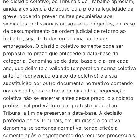
no dissídio coletivo, os Tribunais do Trabalho apreciam,
ainda, a existência de abuso ou a própria legalidade da
greve, podendo prever multas pecuniárias aos
sindicatos profissionais ou aos seus dirigentes, em caso
de descumprimento de ordem judicial de retorno ao
trabalho, seja de todos ou de uma parte dos
empregados. O dissídio coletivo somente pode ser
proposto no prazo que antecede a data-base da
categoria. Denomina-se de data-base o dia, em cada
ano, que delimita a validade temporal da norma coletiva
anterior (convenção ou acordo coletivo) e a sua
substituição por outro documento normativo contendo
novas condições de trabalho. Quando a negociação
coletiva não se encerrar antes desse prazo, o sindicato
profissional poderá formular protesto judicial ao
Tribunal a fim de preservar a data-base. A decisão
proferida pelos Tribunais, em um dissídio coletivo,
denomina-se sentença normativa, tendo eficácia
somente após o esgotamento dos recursos processuais