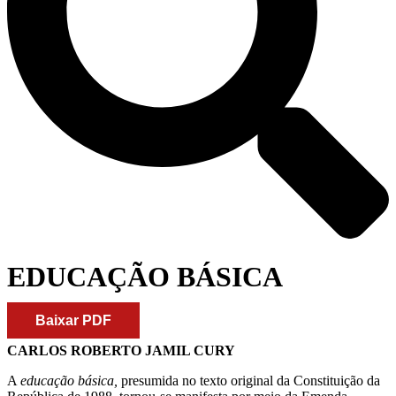
EDUCAÇÃO BÁSICA
Baixar PDF
CARLOS ROBERTO JAMIL CURY
A
educação básica,
presumida no texto original da Constituição da