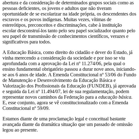
abertura e da consideração de determinados grupos sociais como as
pessoas deficientes, os jovens e adultos que não tiveram
oportunidade de se escolarizar na idade própria, os descendentes dos
escravos e os povos indígenas. Muitas vezes, vítimas de
estereótipos, preconceitos e discriminações, cabe à instituição
escolar desconstruí-los tanto pelo seu papel socializador quanto pelo
seu papel de transmissão de conhecimentos científicos, verazes e
significativos para todos.
A Educação Básica, como direito do cidadão e dever do Estado, já
vinha merecendo a consideração da sociedade e por isso se viu
aprofundada com a aprovação da Lei nº 11.274/06, pela qual o
ensino fundamental obrigatório passou a durar nove anos, iniciando-
se aos 6 anos de idade. A Emenda Constitucional nº 53/06 do Fundo
de Manutenção e Desenvolvimento da Educação Básica e
Valorização dos Profissionais da Educação (FUNDEB), já aprovada
e seguida da Lei nº 11.494/07, lei de sua regulamentação, podem
representar novos caminhos da Federação para a
educação básica.
E, esse conjunto, agora se vê constitucionalizado com a Emenda
Constitucional nº 59/09.
Estamos diante de uma proclamação legal e conceitual bastante
avançada diante da dramática situação que um passado de omissão
legou ao presente.