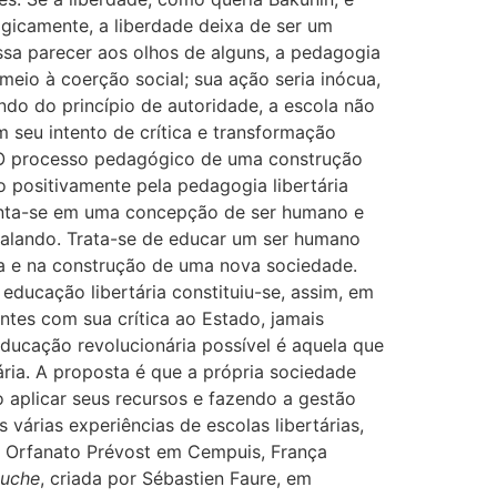
gicamente, a liberdade deixa de ser um
ssa parecer aos olhos de alguns, a pedagogia
eio à coerção social; sua ação seria inócua,
indo do princípio de autoridade, a escola não
 seu intento de crítica e transformação
a. O processo pedagógico de uma construção
o positivamente pela pedagogia libertária
enta-se em uma concepção de ser humano e
falando. Trata-se de educar um ser humano
 e na construção de uma nova sociedade.
 educação libertária constituiu-se, assim, em
entes com sua crítica ao Estado, jamais
educação revolucionária possível é aquela que
ria. A proposta é que a própria sociedade
 aplicar seus recursos e fazendo a gestão
 várias experiências de escolas libertárias,
o Orfanato Prévost em Cempuis, França
Ruche
, criada por Sébastien Faure, em