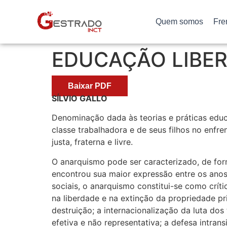
Quem somos
Fre
EDUCAÇÃO LIBER
Baixar PDF
SÍLVIO GALLO
Denominação dada às teorias e práticas educ
classe trabalhadora e de seus filhos no enf
justa, fraterna e livre.
O anarquismo pode ser caracterizado, de fo
encontrou sua maior expressão entre os anos
sociais, o anarquismo constitui-se como crít
na liberdade e na extinção da propriedade pr
destruição; a internacionalização da luta dos
efetiva e não representativa; a defesa intr