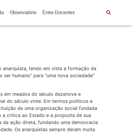
da
Observatório
Entre Docentes
 anarquista, tendo em vista a formação da
ovo ser humano” para “uma nova sociedade”
ens em meados do século dezenove e
l do século vinte. Em termos políticos e
stituição de uma organização social fundada
o a crítica ao Estado e a proposta de sua
tica da ação direta, fundando uma democracia
nidade. Os anarquistas sempre deram muita