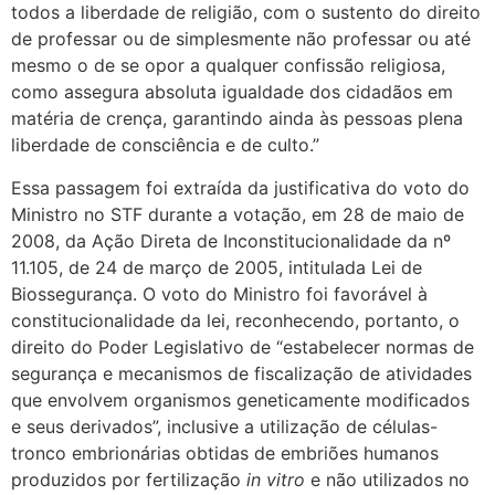
todos a liberdade de religião, com o sustento do direito
de professar ou de simplesmente não professar ou até
mesmo o de se opor a qualquer confissão religiosa,
como assegura absoluta igualdade dos cidadãos em
matéria de crença, garantindo ainda às pessoas plena
liberdade de consciência e de culto.”
Essa passagem foi extraída da justificativa do voto do
Ministro no STF durante a votação, em 28 de maio de
2008, da Ação Direta de Inconstitucionalidade da nº
11.105, de 24 de março de 2005, intitulada Lei de
Biossegurança. O voto do Ministro foi favorável à
constitucionalidade da lei, reconhecendo, portanto, o
direito do Poder Legislativo de “estabelecer normas de
segurança e mecanismos de fiscalização de atividades
que envolvem organismos geneticamente modificados
e seus derivados”, inclusive a utilização de células-
tronco embrionárias obtidas de embriões humanos
produzidos por fertilização
in vitro
e não utilizados no