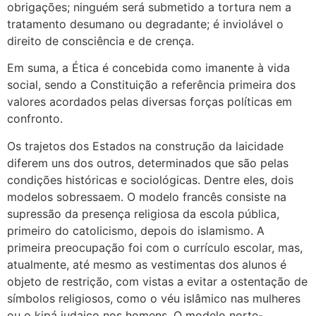
obrigações; ninguém será submetido a tortura nem a
tratamento desumano ou degradante; é inviolável o
direito de consciência e de crença.
Em suma, a Ética é concebida como imanente à vida
social, sendo a Constituição a referência primeira dos
valores acordados pelas diversas forças políticas em
confronto.
Os trajetos dos Estados na construção da laicidade
diferem uns dos outros, determinados que são pelas
condições históricas e sociológicas. Dentre eles, dois
modelos sobressaem. O modelo francês consiste na
supressão da presença religiosa da escola pública,
primeiro do catolicismo, depois do islamismo. A
primeira preocupação foi com o currículo escolar, mas,
atualmente, até mesmo as vestimentas dos alunos é
objeto de restrição, com vistas a evitar a ostentação de
símbolos religiosos, como o véu islâmico nas mulheres
ou o kipá judaico nos homens. O modelo norte-