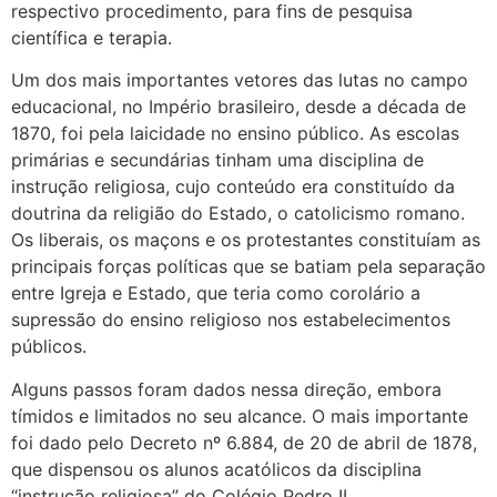
respectivo procedimento, para fins de pesquisa
científica e terapia.
Um dos mais importantes vetores das lutas no campo
educacional, no Império brasileiro, desde a década de
1870, foi pela laicidade no ensino público. As escolas
primárias e secundárias tinham uma disciplina de
instrução religiosa, cujo conteúdo era constituído da
doutrina da religião do Estado, o catolicismo romano.
Os liberais, os maçons e os protestantes constituíam as
principais forças políticas que se batiam pela separação
entre Igreja e Estado, que teria como corolário a
supressão do ensino religioso nos estabelecimentos
públicos.
Alguns passos foram dados nessa direção, embora
tímidos e limitados no seu alcance. O mais importante
foi dado pelo Decreto nº 6.884, de 20 de abril de 1878,
que dispensou os alunos acatólicos da disciplina
“instrução religiosa” do Colégio Pedro II.