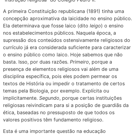
A primeira Constituição republicana (1891) tinha uma
concepção aproximativa da laicidade no ensino público.
Ela determinava que fosse laico (dito
leigo
) o ensino
nos estabelecimentos públicos. Naquela época, a
supressão dos conteúdos ostensivamente religiosos do
currículo já era considerada suficiente para caracterizar
o ensino público como laico. Hoje sabemos que não
basta. Isso, por duas razões.
Primeiro
, porque a
presença de elementos religiosos vai além de uma
disciplina específica, pois eles podem permear os
textos de História ou impedir o tratamento de certos
temas pela Biologia, por exemplo. Explícita ou
implicitamente.
Segundo
, porque certas instituições
religiosas reivindicam para si a posição de guardiãs da
ética, baseadas no pressuposto de que todos os
valores positivos têm fundamento religioso.
Esta é uma importante questão na educação