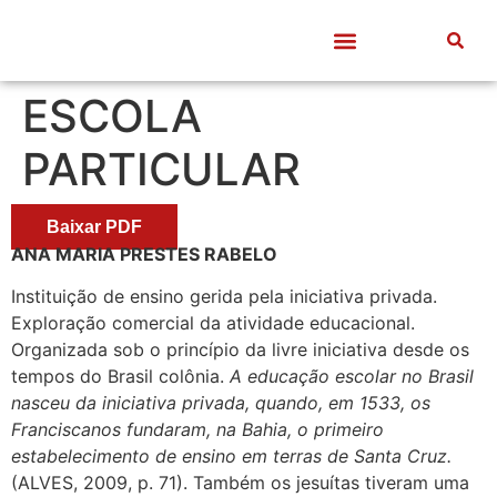
Quem somos
Frentes de Trabalho
Divulgação Científica
Entre Docentes
ESCOLA
PARTICULAR
Baixar PDF
ANA MARIA PRESTES RABELO
Instituição de ensino gerida pela iniciativa privada.
Exploração comercial da atividade educacional.
Organizada sob o princípio da livre iniciativa desde os
tempos do Brasil colônia.
A educação escolar no Brasil
nasceu da iniciativa privada, quando, em 1533, os
Franciscanos fundaram, na Bahia, o primeiro
estabelecimento de ensino em terras de Santa Cruz.
(ALVES, 2009, p. 71). Também os jesuítas tiveram uma