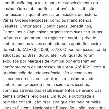
contribuição importante para o estabelecimento do
ensino não-estatal no Brasil, através de instituições
confessionais que atravessaram séculos de história.
Várias Ordens Religiosas, como os Franciscanos,
Jesuítas, Oratorianos, Dominicanos, Beneditinos,
Carmelitas e Capuchinos organizaram suas estruturas
próprias e operaram em regime de caráter privado,
embora muitas vezes contando com apoio financeiro
do Estado (ALVES, 2009, p. 72). O período jesuístico da
educação no Brasil durou até 1759, quando foram
expulsos por Marquês de Pombal por entrarem em
confronto com os interesses da coroa. Até 1822, com a
proclamação da Independência, são lançadas as
sementes do ensino estatal, mas o ensino privado,
embora enfraquecido com a saída dos jesuítas,
continua através dos estabelecimentos de ensino das
demais ordens religiosas. Em 1824, é outorgada a
primeira constituição brasileira que cita pela primeira
vez um Sistema Nacional de Educação e são instalados