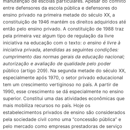
manutenção de escolas particulares. Apesar do conflito
entre defensores da escola pública e defensores do
ensino privado na primeira metade do século XX, a
constituição de 1946 mantém os direitos adquiridos até
então pelo ensino privado. A constituição de 1988 traz
pela primeira vez algum tipo de regulação da livre
iniciativa na educação com o texto:
o ensino é livre à
iniciativa privada, atendidas as seguintes condições:
cumprimento das normas gerais da educação nacional;
autorização e avaliação de qualidade pelo poder
público (artigo 209). Na segunda metade do século XX,
especialmente após 1970, o setor privado educacional
tem um crescimento vertiginoso no país. A partir de
1990, esse crescimento se dá especialmente no ensino
superior. Constitui uma das atividades econômicas que
mais mobiliza recursos no país. Hoje os
estabelecimentos privados de ensino são considerados
pela sociedade civil como uma “concessão pública” e
pelo mercado como empresas prestadoras de serviço