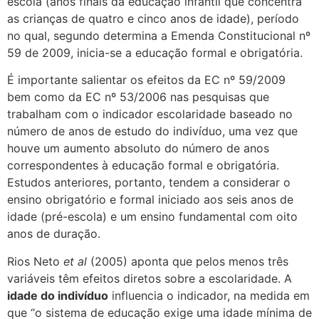
escola (anos finais da educação infantil que concentra
as crianças de quatro e cinco anos de idade), período
no qual, segundo determina a Emenda Constitucional nº
59 de 2009, inicia-se a educação formal e obrigatória.
É importante salientar os efeitos da EC nº 59/2009
bem como da EC nº 53/2006 nas pesquisas
que
trabalham com o indicador escolaridade baseado no
número de anos de estudo do indivíduo, uma vez que
houve um aumento absoluto do número de anos
correspondentes à educação formal e obrigatória.
Estudos anteriores, portanto, tendem a considerar o
ensino obrigatório e formal iniciado aos seis anos de
idade (pré-escola) e um ensino fundamental com oito
anos de duração.
Rios Neto
et al
(2005) aponta que pelos menos três
variáveis têm efeitos diretos sobre a escolaridade. A
idade do indivíduo
influencia o indicador, na medida em
que “
o sistema de educação exige uma idade mínima de