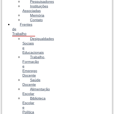
Pesquisadores
Instituições
Associadas
Memória
Contato
Frentes
de
Trabalho
Desigualdades
Sociais
e
Educacionais
Trabalho,
Formação
e
Emprego
Docente
Saúde
Docente
Alimentação
Escolar
Biblioteca
Escolar
e
Política