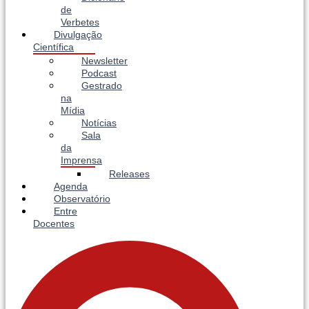
de
Verbetes
Divulgação
Científica
Newsletter
Podcast
Gestrado
na
Mídia
Notícias
Sala
da
Imprensa
Releases
Agenda
Observatório
Entre
Docentes