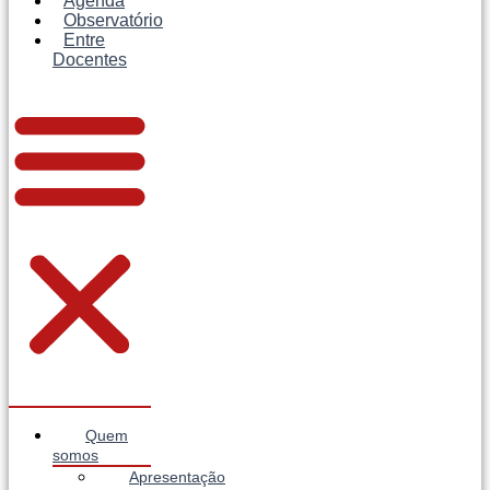
Agenda
Observatório
Entre
Docentes
Quem
somos
Apresentação