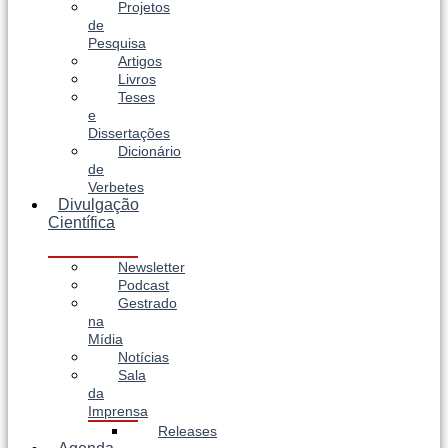
Projetos
de
Pesquisa
Artigos
Livros
Teses
e
Dissertações
Dicionário
de
Verbetes
Divulgação
Científica
Newsletter
Podcast
Gestrado
na
Mídia
Notícias
Sala
da
Imprensa
Releases