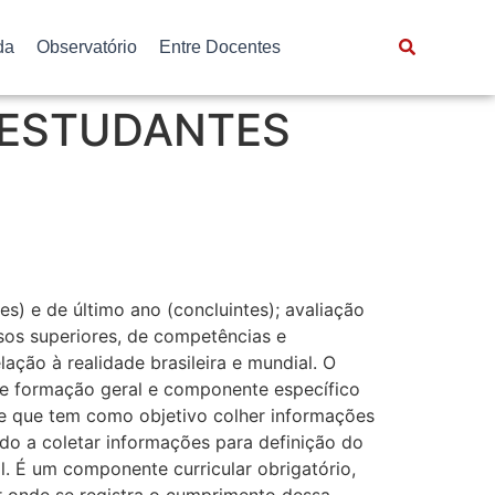
da
Observatório
Entre Docentes
 ESTUDANTES
s) e de último ano (concluintes); avaliação
sos superiores, de competências e
ação à realidade brasileira e mundial. O
 de formação geral e componente específico
nte que tem como objetivo colher informações
ado a coletar informações para definição do
l. É um componente curricular obrigatório,