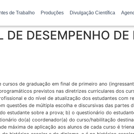
ntes de Trabalho
Produções
Divulgação Científica
Agen
L DE DESEMPENHO DE
cursos de graduação em final de primeiro ano (ingressante
gramáticos previstos nas diretrizes curriculares dos cur
ofissional e do nível de atualização dos estudantes com rel
com questões de múltipla escolha e discursivas das partes
o do estudante sobre a prova; b) o questionário do estuda
tionário do(a) coordenador(a) do curso/habilitação destin
ade máxima de aplicação aos alunos de cada curso é triena