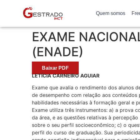
Quem somos
Fre
EXAME NACIONA
(ENADE)
Baixar PDF
LETÍCIA CARNEIRO AGUIAR
Exame que avalia o rendimento dos alunos de 
de desempenho com relação aos conteúdos pro
habilidades necessárias à formação geral e pr
Exame utiliza três instrumentos: a) a prova 
da área, e as questões relativas à percepçã
sobre o seu perfil socioeconômico; c) o ques
perfil do curso de graduação. Sua periodicid