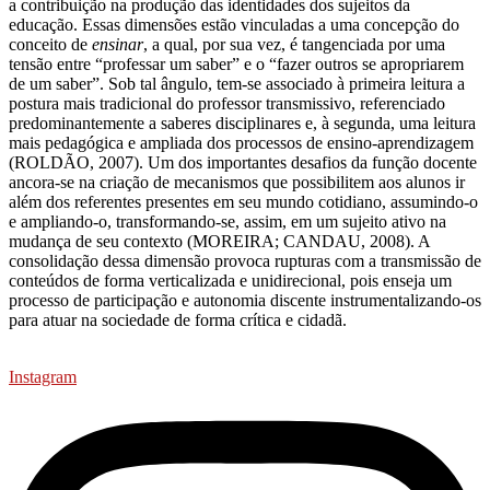
a contribuição na produção das identidades dos sujeitos da
educação. Essas dimensões estão vinculadas a uma concepção do
conceito de
ensinar
, a qual, por sua vez, é tangenciada por uma
tensão entre “professar um saber” e o “fazer outros se apropriarem
de um saber”. Sob tal ângulo, tem-se associado à primeira leitura a
postura mais tradicional do professor transmissivo, referenciado
predominantemente a saberes disciplinares e, à segunda, uma leitura
mais pedagógica e ampliada dos processos de ensino-aprendizagem
(ROLDÃO, 2007). Um dos importantes desafios da função docente
ancora-se na criação de mecanismos que possibilitem aos alunos ir
além dos referentes presentes em seu mundo cotidiano, assumindo-o
e ampliando-o, transformando-se, assim, em um sujeito ativo na
mudança de seu contexto (MOREIRA; CANDAU, 2008). A
consolidação dessa dimensão provoca rupturas com a transmissão de
conteúdos de forma verticalizada e unidirecional, pois enseja um
processo de participação e autonomia discente instrumentalizando-os
para atuar na sociedade de forma crítica e cidadã.
Instagram