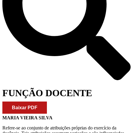
FUNÇÃO DOCENTE
Baixar PDF
MARIA VIEIRA SILVA
Refere-se ao conjunto de atribuições próprias do exercício da