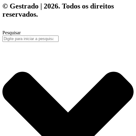
© Gestrado | 2026. Todos os direitos
reservados.
Pesquisar