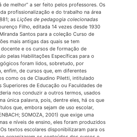
de melhor” a ser feito pelos professores. Os
a profissionalização e do trabalho na área
1881; as
Lições de pedagogia colecionadas
ourenço Filho, editada 14 vezes desde 1930
o Miranda Santos para a coleção Curso de
ões mais antigas das quais se tem
a docente e os cursos de formação de
lo pelas Habilitações Específicas para o
gógicos foram lidos, sobretudo, por
 enfim, de cursos que, em diferentes
 como os de Claudino Piletti, intitulado
os Superiores de Educação ou Faculdades de
eria nos conduzir a outros termos, usados
a única palavra, pois, dentre eles, há os que
tulos que, embora sejam de uso escolar,
OSSENBACH; SOMOZA, 2001) que exige uma
as e níveis de ensino, eles foram produzidos
 Os textos escolares disponibilizaram para os
, ao organizarem os conteúdos dos cursos e