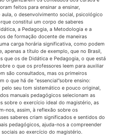
ram feitos para ensinar a ensinar,
aula, o desenvolvimento social, psicológico
orque constitui um corpo de saberes
dática, a Pedagogia, a Metodologia e a
ursos de formação docente de maneiras
 uma carga horária significativa, como podem
 apenas a título de exemplo, que no Brasil,
 que os de Didática e Pedagogia, o que está
obre o que os professores leem para auxiliar
ém são consultados, mas os primeiros
m o que há de “essencial”sobre ensino:
” pelo seu tom sistemático e pouco original,
os dos manuais pedagógicos selecionam as
 sobre o exercício ideal do magistério, as
-nos, assim, à reflexão sobre os
es saberes criam significados e sentidos do
uais pedagógicos, ajuda-nos a compreender
sociais ao exercício do magistério.