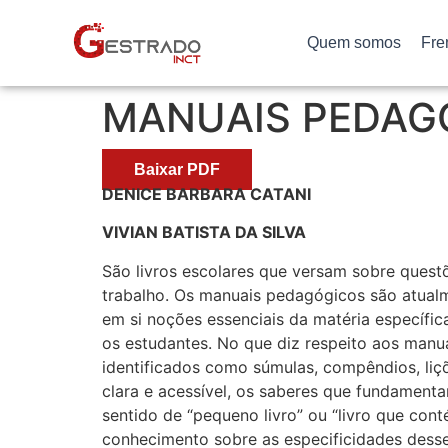
Quem somos
Fre
MANUAIS PEDAG
Baixar PDF
DENICE BARBARA CATANI
VIVIAN BATISTA DA SILVA
São livros escolares que versam sobre questõ
trabalho. Os manuais pedagógicos são atualme
em si noções essenciais da matéria específi
os estudantes. No que diz respeito aos manu
identificados como súmulas, compêndios, liçõ
clara e acessível, os saberes que fundamenta
sentido de “pequeno livro” ou “livro que cont
conhecimento sobre as especificidades desses