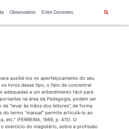
da
Observatório
Entre Docentes
para auxiliá-los no aperfeiçoamento do seu
s livros desse tipo, o fato de concentrar
ão adequadas a um entendimento fácil para
mportantes na área da Pedagogia, podem ser
 de “levar às mãos dos leitores”, de forma
s do termo “manual” permite articulá-lo ao
, etc.” (FERREIRA, 1986, p. 415). O
o exercício do magistério, sobre a profissão