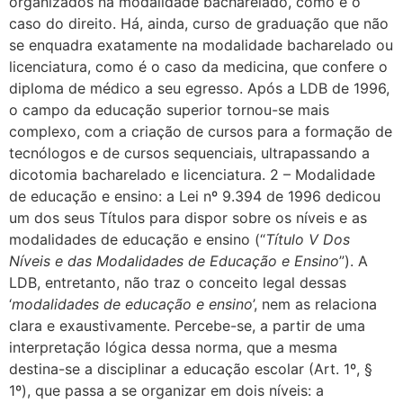
organizados na modalidade bacharelado, como é o
caso do direito. Há, ainda, curso de graduação que não
se enquadra exatamente na modalidade bacharelado ou
licenciatura, como é o caso da medicina, que confere o
diploma de médico a seu egresso. Após a LDB de 1996,
o campo da educação superior tornou-se mais
complexo, com a criação de cursos para a formação de
tecnólogos e de cursos sequenciais, ultrapassando a
dicotomia bacharelado e licenciatura. 2 – Modalidade
de educação e ensino: a Lei nº 9.394 de 1996 dedicou
um dos seus Títulos para dispor sobre os níveis e as
modalidades de educação e ensino (“
Título V Dos
Níveis e das Modalidades de Educação e Ensino
”). A
LDB, entretanto, não traz o conceito legal dessas
‘
modalidades de educação e ensino
’, nem as relaciona
clara e exaustivamente. Percebe-se, a partir de uma
interpretação lógica dessa norma, que a mesma
destina-se a disciplinar a educação escolar (Art. 1º, §
1º), que passa a se organizar em dois níveis: a