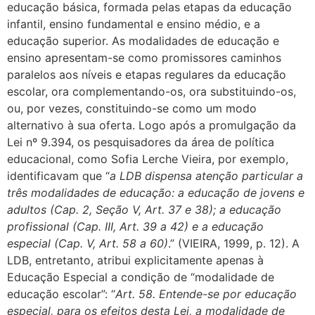
educação básica, formada pelas etapas da educação
infantil, ensino fundamental e ensino médio, e a
educação superior. As modalidades de educação e
ensino apresentam-se como promissores caminhos
paralelos aos níveis e etapas regulares da educação
escolar, ora complementando-os, ora substituindo-os,
ou, por vezes, constituindo-se como um modo
alternativo à sua oferta. Logo após a promulgação da
Lei nº 9.394, os pesquisadores da área de política
educacional, como Sofia Lerche Vieira, por exemplo,
identificavam que “
a LDB dispensa atenção particular a
três modalidades de educação: a educação de jovens e
adultos (Cap. 2, Seção V, Art. 37 e 38); a educação
profissional (Cap. III, Art. 39 a 42) e a educação
especial (Cap. V, Art. 58 a 60)
.” (VIEIRA, 1999, p. 12). A
LDB, entretanto, atribui explicitamente apenas à
Educação Especial a condição de “modalidade de
educação escolar”: “
Art. 58. Entende-se por educação
especial, para os efeitos desta Lei, a modalidade de