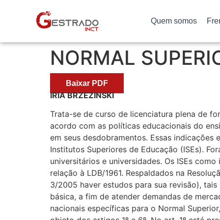
Quem somos
Fre
NORMAL SUPERI
Baixar PDF
IRIA BRZEZINSKI
Trata-se de curso de licenciatura plena de f
acordo com as políticas educacionais do ensi
em seus desdobramentos. Essas indicações est
Institutos Superiores de Educação (ISEs). Fo
universitários e universidades. Os ISEs como
relação à LDB/1961. Respaldados na Resoluçã
3/2005 haver estudos para sua revisão), tais
básica, a fim de atender demandas de mercad
nacionais específicas para o Normal Superior