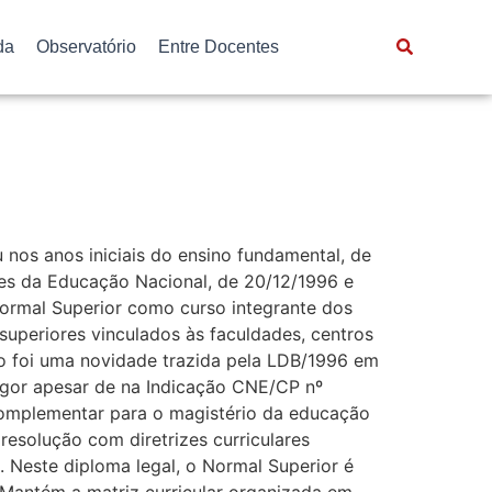
da
Observatório
Entre Docentes
 nos anos iniciais do ensino fundamental, de
ases da Educação Nacional, de 20/12/1996 e
 Normal Superior como curso integrante dos
 superiores vinculados às faculdades, centros
ção foi uma novidade trazida pela LDB/1996 em
vigor apesar de na Indicação CNE/CP nº
 complementar para o magistério da educação
esolução com diretrizes curriculares
. Neste diploma legal, o Normal Superior é