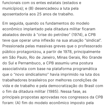
funcionais com os entes estatais (estados e
municípios); e (B) desencadeou a luta pela
aposentadoria aos 25 anos de trabalho.
Em seguida, quando os fundamentos do modelo
econômico implantado pela ditadura militar ficaram
abalados devido à “crise do petróleo” (1974), a CPB
teve que operar uma inflexão na sua atuação “sindical”.
Pressionada pelas massivas greves que o professorado
público protagonizou, a partir de 1978, principalmente
em São Paulo, Rio de Janeiro, Minas Gerais, Rio Grande
do Sul e Pernambuco, a CPB assumiu uma postura
associativista com base na plataforma programática
que o “novo sindicalismo” havia imprimido na luta dos
trabalhadores brasileiros por melhores condições de
vida e de trabalho e pela democratização do Brasil com
o fim da ditadura militar (1985). Nessa fase, as
principais propostas aprovadas nos congressos da CPB
foram: (A) fim do modelo econômico imposto pela