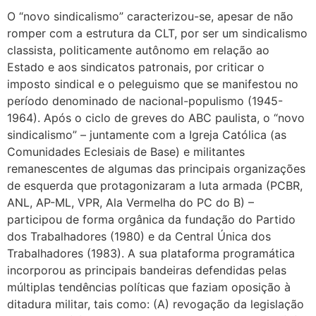
O “novo sindicalismo” caracterizou-se, apesar de não
romper com a estrutura da CLT, por ser um sindicalismo
classista, politicamente autônomo em relação ao
Estado e aos sindicatos patronais, por criticar o
imposto sindical e o peleguismo que se manifestou no
período denominado de nacional-populismo (1945-
1964). Após o ciclo de greves do ABC paulista, o “novo
sindicalismo” – juntamente com a Igreja Católica (as
Comunidades Eclesiais de Base) e militantes
remanescentes de algumas das principais organizações
de esquerda que protagonizaram a luta armada (PCBR,
ANL, AP-ML, VPR, Ala Vermelha do PC do B) –
participou de forma orgânica da fundação do Partido
dos Trabalhadores (1980) e da Central Única dos
Trabalhadores (1983). A sua plataforma programática
incorporou as principais bandeiras defendidas pelas
múltiplas tendências políticas que faziam oposição à
ditadura militar, tais como: (A) revogação da legislação