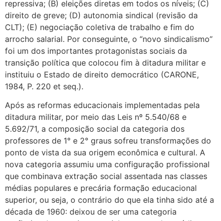
repressiva; (B) eleições diretas em todos os níveis; (C)
direito de greve; (D) autonomia sindical (revisão da
CLT); (E) negociação coletiva de trabalho e fim do
arrocho salarial. Por conseguinte, o “novo sindicalismo”
foi um dos importantes protagonistas sociais da
transição política que colocou fim à ditadura militar e
instituiu o Estado de direito democrático (CARONE,
1984, P. 220 et seq.).
Após as reformas educacionais implementadas pela
ditadura militar, por meio das Leis nº 5.540/68 e
5.692/71, a composição social da categoria dos
professores de 1° e 2° graus sofreu transformações do
ponto de vista da sua origem econômica e cultural. A
nova categoria assumiu uma configuração profissional
que combinava extração social assentada nas classes
médias populares e precária formação educacional
superior, ou seja, o contrário do que ela tinha sido até a
década de 1960: deixou de ser uma categoria