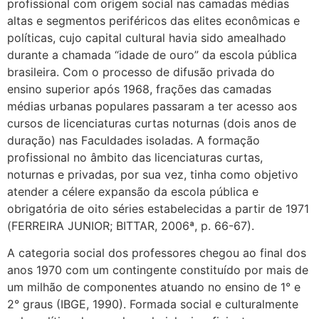
profissional com origem social nas camadas médias
altas e segmentos periféricos das elites econômicas e
políticas, cujo capital cultural havia sido amealhado
durante a chamada “idade de ouro” da escola pública
brasileira. Com o processo de difusão privada do
ensino superior após 1968, frações das camadas
médias urbanas populares passaram a ter acesso aos
cursos de licenciaturas curtas noturnas (dois anos de
duração) nas Faculdades isoladas. A formação
profissional no âmbito das licenciaturas curtas,
noturnas e privadas, por sua vez, tinha como objetivo
atender a célere expansão da escola pública e
obrigatória de oito séries estabelecidas a partir de 1971
(FERREIRA JUNIOR; BITTAR, 2006ª, p. 66-67).
A categoria social dos professores chegou ao final dos
anos 1970 com um contingente constituído por mais de
um milhão de componentes atuando no ensino de 1° e
2° graus (IBGE, 1990). Formada social e culturalmente