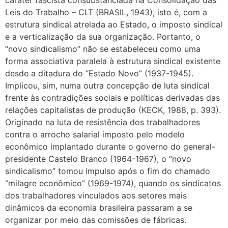
caráter fascista consubstanciada na Consolidação das
Leis do Trabalho – CLT (BRASIL, 1943), isto é, com a
estrutura sindical atrelada ao Estado, o imposto sindical
e a verticalização da sua organização. Portanto, o
“novo sindicalismo” não se estabeleceu como uma
forma associativa paralela à estrutura sindical existente
desde a ditadura do “Estado Novo” (1937-1945).
Implicou, sim, numa outra concepção de luta sindical
frente às contradições sociais e políticas derivadas das
relações capitalistas de produção (KECK, 1988, p. 393).
Originado na luta de resistência dos trabalhadores
contra o arrocho salarial imposto pelo modelo
econômico implantado durante o governo do general-
presidente Castelo Branco (1964-1967), o “novo
sindicalismo” tomou impulso após o fim do chamado
“milagre econômico” (1969-1974), quando os sindicatos
dos trabalhadores vinculados aos setores mais
dinâmicos da economia brasileira passaram a se
organizar por meio das comissões de fábricas.