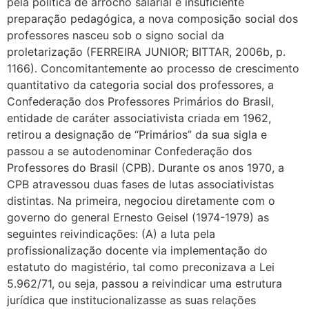
pela política de arrocho salarial e insuficiente
preparação pedagógica, a nova composição social dos
professores nasceu sob o signo social da
proletarização (FERREIRA JUNIOR; BITTAR, 2006b, p.
1166). Concomitantemente ao processo de crescimento
quantitativo da categoria social dos professores, a
Confederação dos Professores Primários do Brasil,
entidade de caráter associativista criada em 1962,
retirou a designação de “Primários” da sua sigla e
passou a se autodenominar Confederação dos
Professores do Brasil (CPB). Durante os anos 1970, a
CPB atravessou duas fases de lutas associativistas
distintas. Na primeira, negociou diretamente com o
governo do general Ernesto Geisel (1974-1979) as
seguintes reivindicações: (A) a luta pela
profissionalização docente via implementação do
estatuto do magistério, tal como preconizava a Lei
5.962/71, ou seja, passou a reivindicar uma estrutura
jurídica que institucionalizasse as suas relações