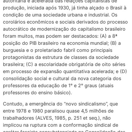
autoritária e acelerada das relações capitalistas de
produção, iniciada após 1930, já tinha alçado o Brasil à
condição de uma sociedade urbana e industrial. Os
corolários econômicos e sociais derivados do processo
autocrático de modernização do capitalismo brasileiro
foram muitos, mas podem ser destacados: (A) a 8ª
posição do PIB brasileiro na economia mundial; (B) a
burguesia e o proletariado fabril como principais
protagonistas da estrutura de classes da sociedade
brasileira; (C) a escolaridade obrigatória de oito séries
em processo de expansão quantitativa acelerada; e (D)
consolidação social e cultural da nova categoria dos
professores da educação de 1° e 2° graus (atuais
professores do ensino básico).
Contudo, a emergência do “novo sindicalismo”, que
entre 1978 e 1980 paralisou quase 4,5 milhões de
trabalhadores (ALVES, 1985, p. 251 et seq.), não
implicou na ruptura com a conformação sindical de