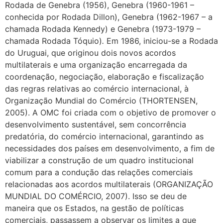
Rodada de Genebra (1956), Genebra (1960-1961 –
conhecida por Rodada Dillon), Genebra (1962-1967 – a
chamada Rodada Kennedy) e Genebra (1973-1979 –
chamada Rodada Tóquio)
.
Em 1986, iniciou-se a Rodada
do Uruguai, que originou dois novos acordos
multilaterais e uma organização encarregada da
coordenação, negociação, elaboração e fiscalização
das regras relativas ao comércio internacional, à
Organização Mundial do Comércio (THORTENSEN,
2005). A OMC foi criada com o objetivo de promover o
desenvolvimento sustentável, sem concorrência
predatória, do comércio internacional, garantindo as
necessidades dos países em desenvolvimento, a fim de
viabilizar a construção de um quadro institucional
comum para a condução das relações comerciais
relacionadas aos acordos multilaterais (ORGANIZAÇÃO
MUNDIAL DO COMÉRCIO, 2007). Isso se deu de
maneira que os Estados, na gestão de políticas
comerciais, passassem a observar os limites a que