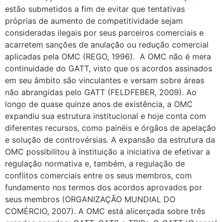
estão submetidos a fim de evitar que tentativas
próprias de aumento de competitividade sejam
consideradas ilegais por seus parceiros comerciais e
acarretem sanções de anulação ou redução comercial
aplicadas pela OMC (REGO, 1996). A OMC não é mera
continuidade do GATT, visto que os acordos assinados
em seu âmbito são vinculantes e versam sobre áreas
não abrangidas pelo GATT (FELDFEBER, 2009). Ao
longo de quase quinze anos de existência, a OMC
expandiu sua estrutura institucional e hoje conta com
diferentes recursos, como painéis e órgãos de apelação
e solução de controvérsias. A expansão da estrutura da
OMC possibilitou à instituição a iniciativa de efetivar a
regulação normativa e, também, a regulação de
conflitos comerciais entre os seus membros, com
fundamento nos termos dos acordos aprovados por
seus membros (ORGANIZAÇÃO MUNDIAL DO
COMÉRCIO, 2007). A OMC está alicerçada sobre três