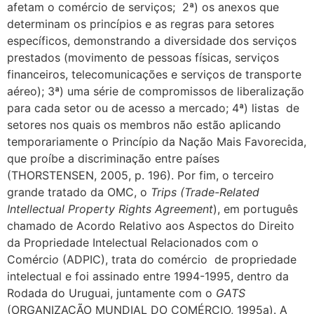
afetam o comércio de serviços; 2ª) os anexos que
determinam os princípios e as regras para setores
específicos, demonstrando a diversidade dos serviços
prestados (movimento de pessoas físicas, serviços
financeiros, telecomunicações e serviços de transporte
aéreo); 3ª) uma série de compromissos de liberalização
para cada setor ou de acesso a mercado; 4ª) listas de
setores nos quais os membros não estão aplicando
temporariamente o Princípio da Nação Mais Favorecida,
que proíbe a discriminação entre países
(THORSTENSEN, 2005, p. 196). Por fim, o terceiro
grande tratado da OMC, o
Trips (Trade-Related
Intellectual Property Rights Agreement
), em português
chamado de Acordo Relativo aos Aspectos do Direito
da Propriedade Intelectual Relacionados com o
Comérci
o
(ADPIC), trata do comércio de propriedade
intelectual e foi assinado entre 1994-1995, dentro da
Rodada do Uruguai, juntamente com o
GATS
(ORGANIZAÇÃO MUNDIAL DO COMÉRCIO, 1995a). A