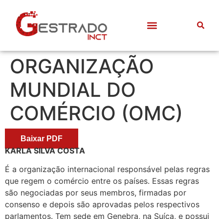
Quem somos
Frentes de Trabalho
Divulgação Científica
Entre Docentes
ORGANIZAÇÃO
MUNDIAL DO
COMÉRCIO (OMC)
Baixar PDF
KARLA SILVA COSTA
É a organização internacional responsável pelas regras
que regem o comércio entre os países. Essas regras
são negociadas por seus membros, firmadas por
consenso e depois são aprovadas pelos respectivos
parlamentos. Tem sede em Genebra, na Suíça, e possui