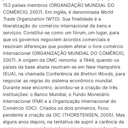
153 países membros (ORGANIZAÇÃO MUNDIAL DO
COMÉRCIO, 2007). Em inglês, é denominada
World
Trade Organization
(WTO). Sua finalidade é a
liberalização do comércio internacional de bens e
serviços. Constitui-se como um fórum, um lugar, para
que os governos negociem acordos comerciais e
resolvam diferenças que podem afetar o livre comércio
internacional (ORGANIZAÇÃO MUNDIAL DO COMÉRCIO,
2007). A origem da OMC remonta a 1944, quando os
países da base aliada reuniram-se em New Hampshire
(EUA), na chamada Conferência de
Bretton Woods
, para
negociar as regras do sistema econômico mundial.
Durante esse encontro, acordou-se a criação de três
instituições: o Banco Mundial, o Fundo Monetário
Internacional (FMI) e a Organização Internacional do
Comércio (OIC). Criados os dois primeiros, ficou
pendente a criação da OIC (THORSTENSEN, 2005). Mas
alguns anos depois, na tentativa de suprir a carência de