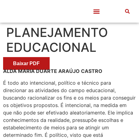
Quem somos
Frentes de Trabalho
Divulgação Científica
Entre Docentes
PLANEJAMENTO
EDUCACIONAL
Baixar PDF
ALDA MARIA DUARTE ARAÚJO CASTRO
É todo ato intencional, político e técnico para
direcionar as atividades do campo educacional,
buscando racionalizar os fins e os meios para conseguir
os objetivos propostos. É intencional, na medida em
que não pode ser efetivado aleatoriamente. Ele implica
conhecimentos da realidade, pressupõe escolhas e
estabelecimento de meios para se atingir um
determinado fim. É político, visto que está