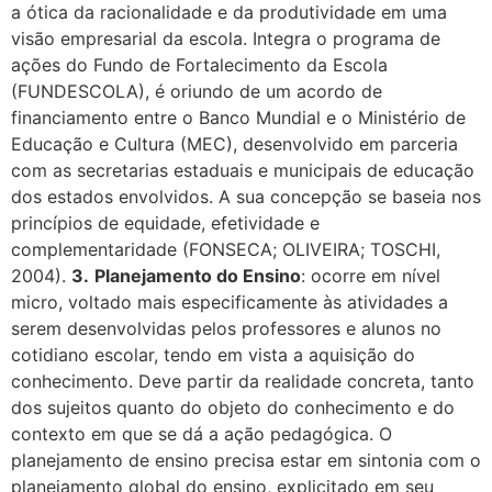
a ótica da racionalidade e da produtividade em uma
visão empresarial da escola. Integra o programa de
ações do Fundo de Fortalecimento da Escola
(FUNDESCOLA), é oriundo de um acordo de
financiamento entre o Banco Mundial e o Ministério de
Educação e Cultura (MEC), desenvolvido em parceria
com as secretarias estaduais e municipais de educação
dos estados envolvidos. A sua concepção se baseia nos
princípios de equidade, efetividade e
complementaridade (FONSECA; OLIVEIRA; TOSCHI,
2004).
3.
Planejamento do Ensino
: ocorre em nível
micro, voltado mais especificamente às atividades a
serem desenvolvidas pelos professores e alunos no
cotidiano escolar, tendo em vista a aquisição do
conhecimento. Deve partir da realidade concreta, tanto
dos sujeitos quanto do objeto do conhecimento e do
contexto em que se dá a ação pedagógica. O
planejamento de ensino precisa estar em sintonia com o
planejamento global do ensino, explicitado em seu