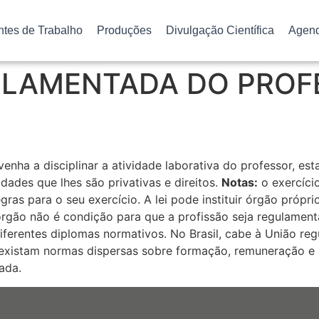
ntes de Trabalho
Produções
Divulgação Científica
Agen
ULAMENTADA DO PROF
enha a disciplinar a atividade laborativa do professor, es
idades que lhes são privativas e direitos.
Notas:
o exercício
regras para o seu exercício. A lei pode instituir órgão próp
 órgão não é condição para que a profissão seja regulame
iferentes diplomas normativos. No Brasil, cabe à União reg
 existam normas dispersas sobre formação, remuneração e a
ada.