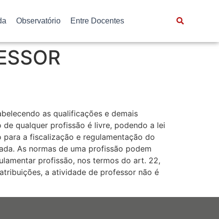
da
Observatório
Entre Docentes
ESSOR
tabelecendo as qualificações e demais
 de qualquer profissão é livre, podendo a lei
rio para a fiscalização e regulamentação do
ntada. As normas de uma profissão podem
ulamentar profissão, nos termos do art. 22,
tribuições, a atividade de professor não é