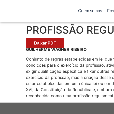
Quem somos
Fre
PROFISSÃO REG
Baixar PDF
GUILHERME WAGNER RIBEIRO
Conjunto de regras estabelecidas em lei que v
condições para o exercício da profissão, ativ
exigir qualificação específica e fixar outras 
exercício da profissão, mas a criação desse
estar estabelecidas em uma única lei ou em d
XVI, da Constituição da República e, embora
reconhecida como uma profissão regulament