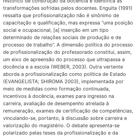
histórico de construção da docência e identifica as
transformações sofridas pelos docentes. Enguita (1991)
ressalta que profissionalização não é sinônimo de
capacitação e qualificação, mas expressa “uma posição
social e ocupacional, [a] inserção em um tipo
determinado de relações sociais de produção e de
processo de trabalho”. A dimensão política do processo
de profissionalização do professorado constitui, assim,
um eixo de apreensão do processo que ultrapassa a
docência e a escola (WEBER, 2003). Outra vertente
aborda a profissionalização como política de Estado
(EVANGELISTA; SHIROMA 2003), implementada por
meio de medidas como formação continuada,
incentivos à docência, exames para ingresso na
carreira, avaliação de desempenho atrelada à
remuneração, exames de certificação de competências,
vinculando-se, portanto, à discussão sobre carreira e
valorização do magistério. O debate apresenta-se
polarizado pelas teses da profissionalização e da