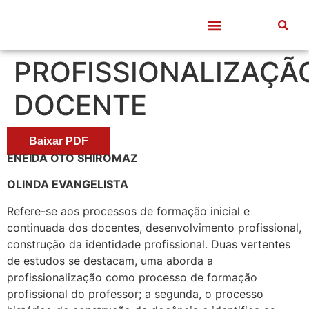
Quem somos
Frentes de Trabalho
Divulgação Científica
Entre Docentes
PROFISSIONALIZAÇÃ
DOCENTE
Baixar PDF
ENEIDA OTO SHIROMAZ
OLINDA EVANGELISTA
Refere-se aos processos de formação inicial e
continuada dos docentes, desenvolvimento profissional,
construção da identidade profissional. Duas vertentes
de estudos se destacam, uma aborda a
profissionalização como processo de formação
profissional do professor; a segunda, o processo