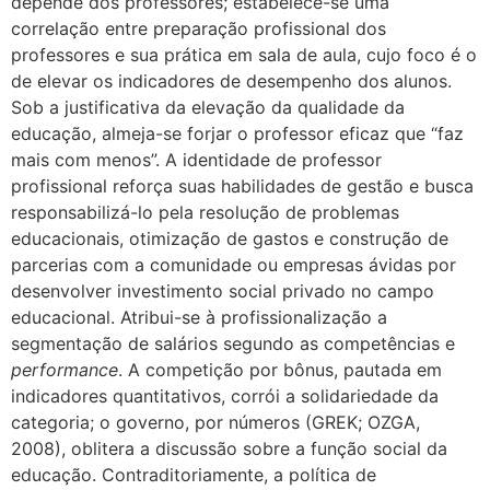
depende dos professores; estabelece-se uma
correlação entre preparação profissional dos
professores e sua prática em sala de aula, cujo foco é o
de elevar os indicadores de desempenho dos alunos.
Sob a justificativa da elevação da qualidade da
educação, almeja-se forjar o professor eficaz que “faz
mais com menos”. A identidade de professor
profissional reforça suas habilidades de gestão e busca
responsabilizá-lo pela resolução de problemas
educacionais, otimização de gastos e construção de
parcerias com a comunidade ou empresas ávidas por
desenvolver investimento social privado no campo
educacional. Atribui-se à profissionalização a
segmentação de salários segundo as competências e
performance
. A competição por bônus, pautada em
indicadores quantitativos, corrói a solidariedade da
categoria; o governo, por números (GREK; OZGA,
2008), oblitera a discussão sobre a função social da
educação. Contraditoriamente, a política de