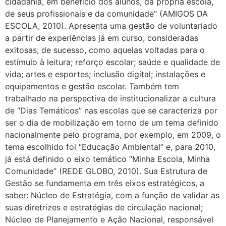
cidadania, em benefício dos alunos, da própria escola,
de seus profissionais e da comunidade” (AMIGOS DA
ESCOLA, 2010). Apresenta uma gestão de voluntariado
a partir de experiências já em curso, consideradas
exitosas, de sucesso, como aquelas voltadas para o
estímulo à leitura; reforço escolar; saúde e qualidade de
vida; artes e esportes; inclusão digital; instalações e
equipamentos e gestão escolar. Também tem
trabalhado na perspectiva de institucionalizar a cultura
de “Dias Temáticos” nas escolas que se caracteriza por
ser o dia de mobilização em torno de um tema definido
nacionalmente pelo programa, por exemplo, em 2009, o
tema escolhido foi “Educação Ambiental” e, para 2010,
já está definido o eixo temático “Minha Escola, Minha
Comunidade” (REDE GLOBO, 2010). Sua Estrutura de
Gestão se fundamenta em três eixos estratégicos, a
saber: Núcleo de Estratégia, com a função de validar as
suas diretrizes e estratégias de circulação nacional;
Núcleo de Planejamento e Ação Nacional, responsável