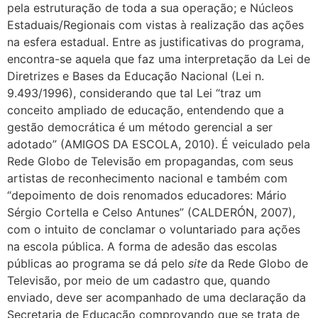
pela estruturação de toda a sua operação; e Núcleos
Estaduais/Regionais com vistas à realização das ações
na esfera estadual. Entre as justificativas do programa,
encontra-se aquela que faz uma interpretação da Lei de
Diretrizes e Bases da Educação Nacional (Lei n.
9.493/1996), considerando que tal Lei “traz um
conceito ampliado de educação, entendendo que a
gestão democrática é um método gerencial a ser
adotado” (AMIGOS DA ESCOLA, 2010). É veiculado pela
Rede Globo de Televisão em propagandas, com seus
artistas de reconhecimento nacional e também com
“depoimento de dois renomados educadores: Mário
Sérgio Cortella e Celso Antunes” (CALDERÓN, 2007),
com o intuito de conclamar o voluntariado para ações
na escola pública. A forma de adesão das escolas
públicas ao programa se dá pelo
site
da Rede Globo de
Televisão, por meio de um cadastro que, quando
enviado, deve ser acompanhado de uma declaração da
Secretaria de Educação comprovando que se trata de