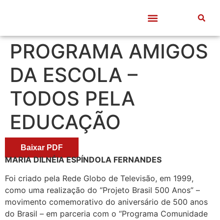
Quem somos
Frentes de Trabalho
Divulgação Científica
Entre Docentes
PROGRAMA AMIGOS
DA ESCOLA –
TODOS PELA
EDUCAÇÃO
Baixar PDF
MARIA DILNÉIA ESPÍNDOLA FERNANDES
Foi criado pela Rede Globo de Televisão, em 1999,
como uma realização do “Projeto Brasil 500 Anos” –
movimento comemorativo do aniversário de 500 anos
do Brasil – em parceria com o “Programa Comunidade