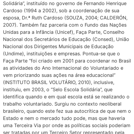
Solidária”, instituído no governo de Fernando Henrique
Cardoso (1994 a 2002), sob a coordenação de sua
esposa, Dr.ª Ruth Cardoso (SOUZA, 2004; CALDERÓN,
2007). Também faz parceria com o Fundo das Nações
Unidas para a Infância (Unicef), Faça Parte, Conselho
Nacional dos Secretários de Educação (Consed), União
Nacional dos Dirigentes Municipais de Educação
(Undime), instituições e empresas. Pontua-se que o
Faça Parte “foi criado em 2001 para coordenar no Brasil
as atividades do Ano Internacional do Voluntariado e
vem priorizando suas ações na área educacional”
(INSTITUTO BRASIL VOLUTÁRIO, 2010), inclusive,
instituiu, em 2003, o “Selo Escola Solidária”, que
identifica quando e em qual escola está se realizando o
trabalho voluntariado. Surgiu no contexto neoliberal
brasileiro, quando este fez sua autocrítica de que nem o
Estado e nem o mercado tudo pode, mas que haveria
uma Terceira Via por onde as políticas sociais poderiam
ser tratadas por um Terceiro Setor representado pela