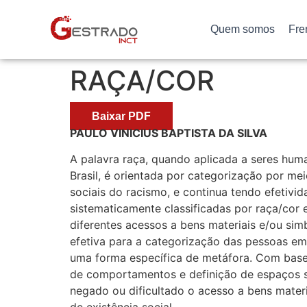
Quem somos
Fre
RAÇA/COR
Baixar PDF
PAULO VINICIUS BAPTISTA DA SILVA
A palavra raça, quando aplicada a seres huma
Brasil, é orientada por categorização por mei
sociais do racismo, e continua tendo efetivid
sistematicamente classificadas por raça/cor e
diferentes acessos a bens materiais e/ou sim
efetiva para a categorização das pessoas em 
uma forma específica de metáfora. Com base 
de comportamentos e definição de espaços so
negado ou dificultado o acesso a bens materi