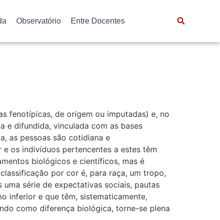
da
Observatório
Entre Docentes
as fenotípicas, de origem ou imputadas) e, no
da e difundida, vinculada com as bases
ja, as pessoas são cotidiana e
r e os indivíduos pertencentes a estes têm
mentos biológicos e científicos, mas é
lassificação por cor é, para raça, um tropo,
 uma série de expectativas sociais, pautas
 inferior e que têm, sistematicamente,
indo como diferença biológica, torne-se plena