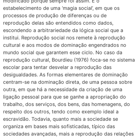
modificado porque sempre foi assim. É o
estabelecimento de uma ‘magia social’, em que os
processos de produção de diferenças ou de
reprodução delas são entendidos como dados,
escondendo a arbitrariedade da lógica social que a
institui. Reprodução social nos remete à reprodução
cultural e aos modos de dominação engendrados no
mundo social que garantem esse ciclo. No caso da
reprodução cultural, Bourdieu (1976) foca-se no sistema
escolar para tentar desvelar a reprodução das
desigualdades. As formas elementares de dominação
centram-se na dominação direta, de uma pessoa sobre
outra, em que há a necessidade da criação de uma
ligação pessoal para que se ganhe a apropriação do
trabalho, dos serviços, dos bens, das homenagens, do
respeito dos outros, tendo como exemplo ideal a
escravidão. Todavia, quanto mais a sociedade se
organiza em bases mais sofisticadas, típico das
sociedades avançadas, mais a reprodução das relações