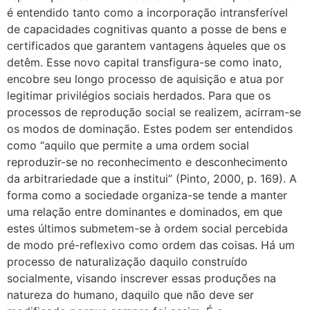
é entendido tanto como a incorporação intransferível
de capacidades cognitivas quanto a posse de bens e
certificados que garantem vantagens àqueles que os
detêm. Esse novo capital transfigura-se como inato,
encobre seu longo processo de aquisição e atua por
legitimar privilégios sociais herdados. Para que os
processos de reprodução social se realizem, acirram-se
os modos de dominação. Estes podem ser entendidos
como “aquilo que permite a uma ordem social
reproduzir-se no reconhecimento e desconhecimento
da arbitrariedade que a institui” (
Pinto, 2000, p. 169). A
forma como a sociedade organiza-se tende a manter
uma relação entre dominantes e dominados, em que
estes últimos submetem-se à ordem social percebida
de modo pré-reflexivo como ordem das coisas. Há um
processo de naturalização daquilo construído
socialmente, visando inscrever essas produções na
natureza do humano, daquilo que não deve ser