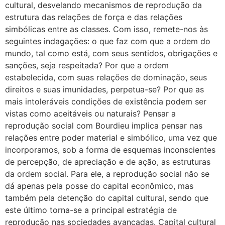
cultural, desvelando mecanismos de reprodução da
estrutura das relações de força e das relações
simbólicas entre as classes. Com isso, remete-nos às
seguintes indagações: o que faz com que a ordem do
mundo, tal como está, com seus sentidos, obrigações e
sanções, seja respeitada? Por que a ordem
estabelecida, com suas relações de dominação, seus
direitos e suas imunidades, perpetua-se? Por que as
mais intoleráveis condições de existência podem ser
vistas como aceitáveis ou naturais? Pensar a
reprodução social com Bourdieu implica pensar nas
relações entre poder material e simbólico, uma vez que
incorporamos, sob a forma de esquemas inconscientes
de percepção, de apreciação e de ação, as estruturas
da ordem social. Para ele, a reprodução social não se
dá apenas pela posse do capital econômico, mas
também pela detenção do capital cultural, sendo que
este último torna-se a principal estratégia de
reprodução nas sociedades avançadas. Capital cultural