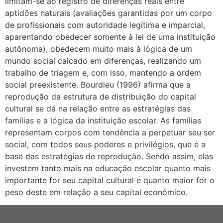
limitam-se ao registro de diferenças reais entre
aptidões naturais (avaliações garantidas por um corpo
de profissionais com autoridade legítima e imparcial,
aparentando obedecer somente à lei de uma instituição
autônoma), obedecem muito mais à lógica de um
mundo social calcado em diferenças, realizando um
trabalho de triagem e, com isso, mantendo a ordem
social preexistente. Bourdieu (1996) afirma que a
reprodução da estrutura de distribuição do capital
cultural se dá na relação entre as estratégias das
famílias e a lógica da instituição escolar. As famílias
representam corpos com tendência a perpetuar seu ser
social, com todos seus poderes e privilégios, que é a
base das estratégias de reprodução. Sendo assim, elas
investem tanto mais na educação escolar quanto mais
importante for seu capital cultural e quanto maior for o
peso deste em relação a seu capital econômico.