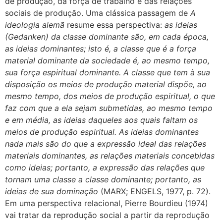
de produção, da força de trabalho e das relações
sociais de produção. Uma clássica passagem de
A
ideologia alemã
resume essa perspectiva:
as ideias
(Gedanken) da classe dominante são, em cada época,
as ideias dominantes; isto é, a classe que é a força
material dominante da sociedade é, ao mesmo tempo,
sua força espiritual dominante. A classe que tem à sua
disposição os meios de produção material dispõe, ao
mesmo tempo, dos meios de produção espiritual, o que
faz com que a ela sejam submetidas, ao mesmo tempo
e em média, as ideias daqueles aos quais faltam os
meios de produção espiritual. As ideias dominantes
nada mais são do que a expressão ideal das relações
materiais dominantes, as relações materiais concebidas
como ideias; portanto, a expressão das relações que
tornam uma classe a classe dominante; portanto, as
ideias de sua dominação
(MARX; ENGELS, 1977, p. 72).
Em uma perspectiva relacional, Pierre Bourdieu (1974)
vai tratar da reprodução social a partir da reprodução