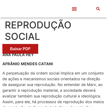
Quem somos
Frentes de Trabalho
Divulgação Científica
Entre Docentes
REPRODUÇÃO
SOCIAL
Baixar PDF
ANA PAULA HEY
AFRÂNIO MENDES CATANI
A perpetuação da ordem social implica em um conjunto
de ações e mecanismos sociais orientados na direção
de assegurar sua reprodução. No entender de Marx, ao
garantir a reprodução material, a sociedade deverá
avalizar também sua reprodução cultural e ideológica.
Assim, para ele, há processos de reprodução dos meios