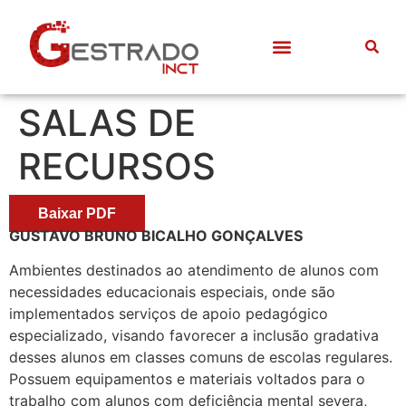
Quem somos
Frentes de Trabalho
Divulgação Científica
Entre Docentes
SALAS DE
RECURSOS
Baixar PDF
GUSTAVO BRUNO BICALHO GONÇALVES
Ambientes destinados ao atendimento de alunos com
necessidades educacionais especiais, onde são
implementados serviços de apoio pedagógico
especializado, visando favorecer a inclusão gradativa
desses alunos em classes comuns de escolas regulares.
Possuem equipamentos e materiais voltados para o
trabalho com alunos com deficiência mental severa,