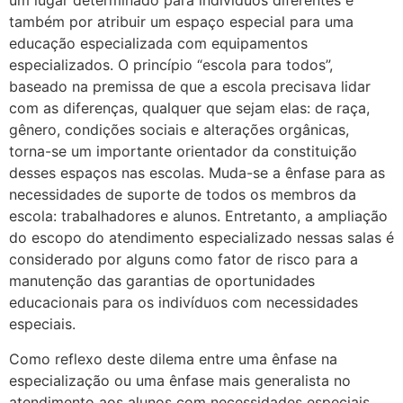
um lugar determinado para indivíduos diferentes e
também por atribuir um espaço especial para uma
educação especializada com equipamentos
especializados. O princípio “escola para todos”,
baseado na premissa de que a escola precisava lidar
com as diferenças, qualquer que sejam elas: de raça,
gênero, condições sociais e alterações orgânicas,
torna-se um importante orientador da constituição
desses espaços nas escolas. Muda-se a ênfase para as
necessidades de suporte de todos os membros da
escola: trabalhadores e alunos. Entretanto, a ampliação
do escopo do atendimento especializado nessas salas é
considerado por alguns como fator de risco para a
manutenção das garantias de oportunidades
educacionais para os indivíduos com necessidades
especiais.
Como reflexo deste dilema entre uma ênfase na
especialização ou uma ênfase mais generalista no
atendimento aos alunos com necessidades especiais,