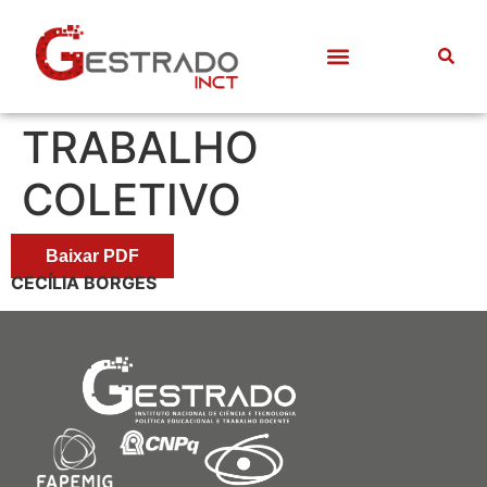
TRABALHO
COLETIVO
Baixar PDF
CECÍLIA BORGES