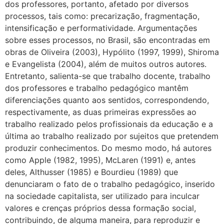
dos professores, portanto, afetado por diversos
processos, tais como: precarização, fragmentação,
intensificação e performatividade. Argumentações
sobre esses processos, no Brasil, são encontradas em
obras de Oliveira (2003), Hypólito (1997, 1999), Shiroma
e Evangelista (2004), além de muitos outros autores.
Entretanto, salienta-se que trabalho docente, trabalho
dos professores e trabalho pedagógico mantêm
diferenciações quanto aos sentidos, correspondendo,
respectivamente, as duas primeiras expressões ao
trabalho realizado pelos profissionais da educação e a
última ao trabalho realizado por sujeitos que pretendem
produzir conhecimentos. Do mesmo modo, há autores
como Apple (1982, 1995), McLaren (1991) e, antes
deles, Althusser (1985) e Bourdieu (1989) que
denunciaram o fato de o trabalho pedagógico, inserido
na sociedade capitalista, ser utilizado para inculcar
valores e crenças próprios dessa formação social,
contribuindo, de alguma maneira, para reproduzir e