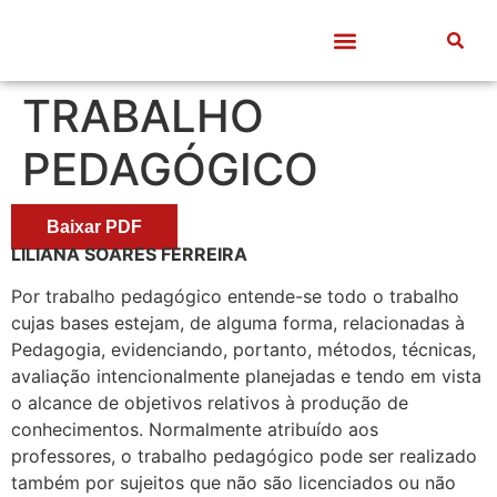
Quem somos
Frentes de Trabalho
Divulgação Científica
Entre Docentes
TRABALHO
PEDAGÓGICO
Baixar PDF
LILIANA SOARES FERREIRA
Por trabalho pedagógico entende-se todo o trabalho
cujas bases estejam, de alguma forma, relacionadas à
Pedagogia, evidenciando, portanto, métodos, técnicas,
avaliação intencionalmente planejadas e tendo em vista
o alcance de objetivos relativos à produção de
conhecimentos. Normalmente atribuído aos
professores, o trabalho pedagógico pode ser realizado
também por sujeitos que não são licenciados ou não