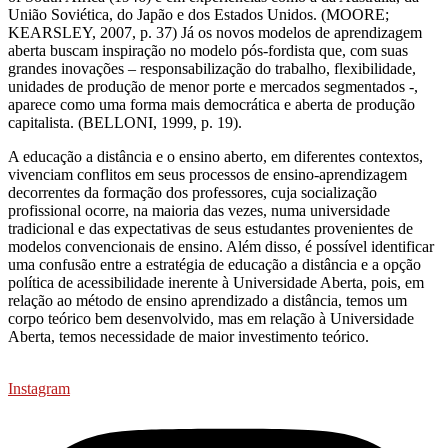
União Soviética, do Japão e dos Estados Unidos. (MOORE;
KEARSLEY, 2007, p. 37) Já os novos modelos de aprendizagem
aberta buscam inspiração no modelo pós-fordista que, com suas
grandes inovações – responsabilização do trabalho, flexibilidade,
unidades de produção de menor porte e mercados segmentados -,
aparece como uma forma mais democrática e aberta de produção
capitalista. (BELLONI, 1999, p. 19).
A educação a distância e o ensino aberto, em diferentes contextos,
vivenciam conflitos em seus processos de ensino-aprendizagem
decorrentes da formação dos professores, cuja socialização
profissional ocorre, na maioria das vezes, numa universidade
tradicional e das expectativas de seus estudantes provenientes de
modelos convencionais de ensino. Além disso, é possível identificar
uma confusão entre a estratégia de educação a distância e a opção
política de acessibilidade inerente à Universidade Aberta, pois, em
relação ao método de ensino aprendizado a distância, temos um
corpo teórico bem desenvolvido, mas em relação à Universidade
Aberta, temos necessidade de maior investimento teórico.
Instagram