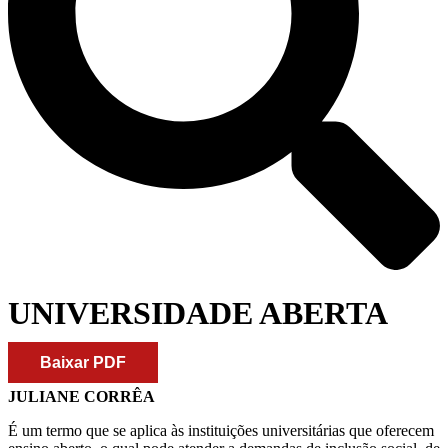
UNIVERSIDADE ABERTA
Baixar PDF
JULIANE CORRÊA
É um termo que se aplica às instituições universitárias que oferecem