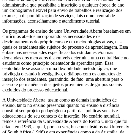
administrativa que possibilita a inscrição a qualquer época do ano,
um cronograma flexível para envio de trabalhos e realização dos
exames, a disponibilização de serviços, tais como: central de
informações, aconselhamento e atendimento tutorial.
Os programas de ensino de uma Universidade Aberta baseiam-se em
currículos abertos incorporando as necessidades e os
desdobramentos do próprio curso e em metodologias ativas, nas
quais os estudantes são sujeitos do processo de aprendizagem. Essa
ênfase nas necessidades específicas dos estudantes e/ou nas
demandas dos mercados disponíveis determina uma centralidade no
estudante como princípio orientador da aprendizagem. Essa
centralidade se associa a uma flexibilidade metodológica, que
privilegia o estudo investigativo, o diálogo com os contextos de
inserção dos estudantes, garantindo, de fato, uma abertura para o
acesso e permanência de sujeitos provenientes de grupos sociais
excluídos do processo educacional.
A Universidade Aberta, assim como as demais instituições de
ensino, tanto no ensino presencial quanto no ensino a distância
constitui seu projeto pedagógico a partir das políticas sociais e
educacionais do seu contexto de inserção. No cenário mundial,
temos a referência da Universidade Aberta do Reino Unido que foi
criada em 1969, a qual, por sua vez, buscou subsídios na University
of South Africa (1946) e em experiências como a da Austrália, da