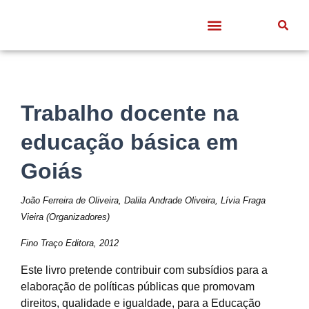
Quem somos
Frentes de Trabalho
Divulgação Científica
Entre Docentes
Trabalho docente na
educação básica em
Goiás
João Ferreira de Oliveira, Dalila Andrade Oliveira, Lívia Fraga
Vieira (Organizadores)
Fino Traço Editora, 2012
Este livro pretende contribuir com subsídios para a
elaboração de políticas públicas que promovam
direitos, qualidade e igualdade, para a Educação