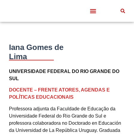
Quem somos
Frentes de Trabalho
Divulgação Científica
Entre Docentes
Iana Gomes de
Lima
UNIVERSIDADE FEDERAL DO RIO GRANDE DO
SUL
DOCENTE – FRENTE ATORES, AGENDAS E
POLÍTICAS EDUCACIONAIS
Professora adjunta da Faculdade de Educação da
Universidade Federal do Rio Grande do Sul e
professora colaboradora no Doctorado en Educación
da Universidad de La República Uruguay. Graduada