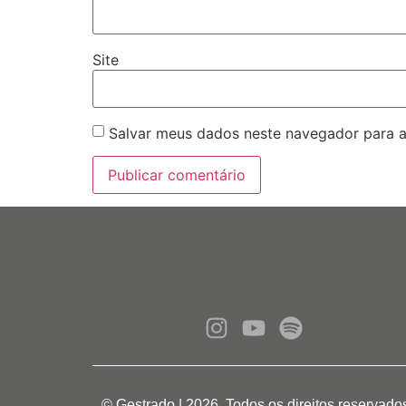
Site
Salvar meus dados neste navegador para a
© Gestrado | 2026. Todos os direitos reservado