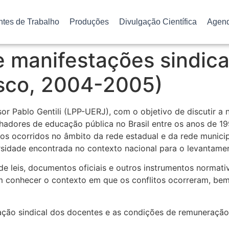
ntes de Trabalho
Produções
Divulgação Científica
Agen
e manifestações sindica
esco, 2004-2005)
r Pablo Gentili (LPP-UERJ), com o objetivo de discutir a n
adores de educação pública no Brasil entre os anos de 19
tos ocorridos no âmbito da rede estadual e da rede municip
rsidade encontrada no contexto nacional para o levantamen
e leis, documentos oficiais e outros instrumentos norma
m conhecer o contexto em que os conflitos ocorreram, bem
ção sindical dos docentes e as condições de remuneração 