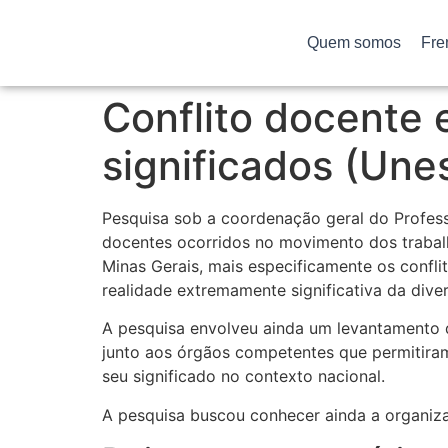
Quem somos
Fre
Conflito docente 
significados (Un
Pesquisa sob a coordenação geral do Professo
docentes ocorridos no movimento dos trabalh
Minas Gerais, mais especificamente os confli
realidade extremamente significativa da dive
A pesquisa envolveu ainda um levantamento d
junto aos órgãos competentes que permitira
seu significado no contexto nacional.
A pesquisa buscou conhecer ainda a organiza