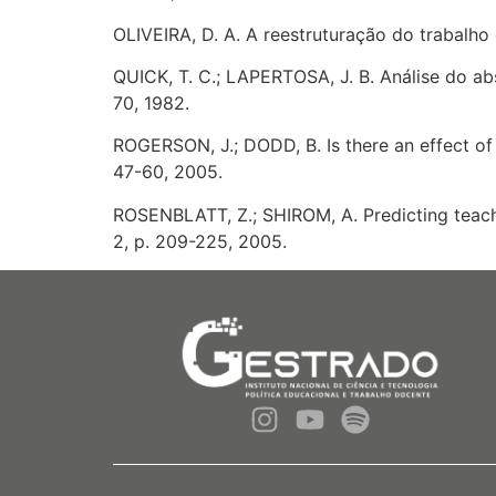
OLIVEIRA, D. A. A reestruturação do trabalho 
QUICK, T. C.; LAPERTOSA, J. B. Análise do a
70, 1982.
ROGERSON, J.; DODD, B. Is there an effect of
47-60, 2005.
ROSENBLATT, Z.; SHIROM, A. Predicting teac
2, p. 209-225, 2005.