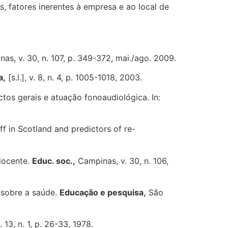
s, fatores inerentes à empresa e ao local de
as, v. 30, n. 107, p. 349-372, mai./ago. 2009.
a,
[s.l.], v. 8, n. 4, p. 1005-1018, 2003.
tos gerais e atuação fonoaudiológica. In:
ff in Scotland and predictors of re-
 docente.
Educ. soc.,
Campinas, v. 30, n. 106,
 sobre a saúde.
Educação e pesquisa,
São
v. 13, n. 1, p. 26-33, 1978.