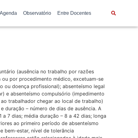
Agenda
Observatório
Entre Docentes
untário (ausência no trabalho por razões
nça ou por procedimento médico, excetuam-se
ho ou doença profissional); absenteísmo legal
itar) e absenteísmo compulsório (impedimento
ao trabalhador chegar ao local de trabalho)
 e duração – número de dias de ausência. A
 a 7 dias; média duração – 8 a 42 dias; longa
riores ao primeiro período de absenteísmo
 bem-estar, nível de tolerância