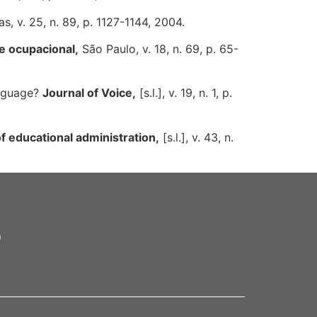
, v. 25, n. 89, p. 1127-1144, 2004.
de ocupacional,
São Paulo, v. 18, n. 69, p. 65-
anguage?
Journal of Voice,
[s.l.], v. 19, n. 1, p.
f educational administration,
[s.l.], v. 43, n.