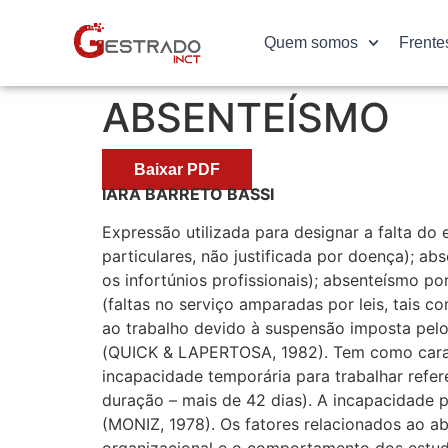
Quem somos
Frente
ABSENTEÍSMO
Baixar PDF
IARA BARRETO BASSI
Expressão utilizada para designar a falta do
particulares, não justificada por doença); 
os infortúnios profissionais); absenteísmo po
(faltas no serviço amparadas por leis, tais 
ao trabalho devido à suspensão imposta pelo
(QUICK & LAPERTOSA, 1982). Tem como caracte
incapacidade temporária para trabalhar refer
duração – mais de 42 dias). A incapacidade 
(MONIZ, 1978). Os fatores relacionados ao ab