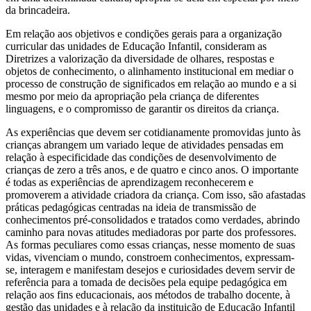
da brincadeira.
Em relação aos objetivos e condições gerais para a organização
curricular das unidades de Educação Infantil, consideram as
Diretrizes a valorização da diversidade de olhares, respostas e
objetos de conhecimento, o alinhamento institucional em mediar o
processo de construção de significados em relação ao mundo e a si
mesmo por meio da apropriação pela criança de diferentes
linguagens, e o compromisso de garantir os direitos da criança.
As experiências que devem ser cotidianamente promovidas junto às
crianças abrangem um variado leque de atividades pensadas em
relação à especificidade das condições de desenvolvimento de
crianças de zero a três anos, e de quatro e cinco anos. O importante
é todas as experiências de aprendizagem reconhecerem e
promoverem a atividade criadora da criança. Com isso, são afastadas
práticas pedagógicas centradas na ideia de transmissão de
conhecimentos pré-consolidados e tratados como verdades, abrindo
caminho para novas atitudes mediadoras por parte dos professores.
As formas peculiares como essas crianças, nesse momento de suas
vidas, vivenciam o mundo, constroem conhecimentos, expressam-
se, interagem e manifestam desejos e curiosidades devem servir de
referência para a tomada de decisões pela equipe pedagógica em
relação aos fins educacionais, aos métodos de trabalho docente, à
gestão das unidades e à relação da instituição de Educação Infantil