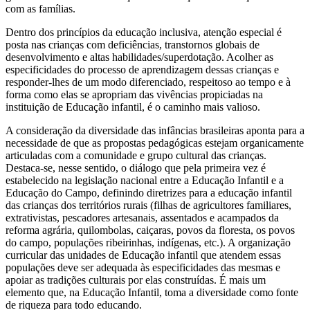
com as famílias.
Dentro dos princípios da educação inclusiva, atenção especial é
posta nas crianças com deficiências, transtornos globais de
desenvolvimento e altas habilidades/superdotação. Acolher as
especificidades do processo de aprendizagem dessas crianças e
responder-lhes de um modo diferenciado, respeitoso ao tempo e à
forma como elas se apropriam das vivências propiciadas na
instituição de Educação infantil, é o caminho mais valioso.
A consideração da diversidade das infâncias brasileiras aponta para a
necessidade de que as propostas pedagógicas estejam organicamente
articuladas com a comunidade e grupo cultural das crianças.
Destaca-se, nesse sentido, o diálogo que pela primeira vez é
estabelecido na legislação nacional entre a Educação Infantil e a
Educação do Campo, definindo diretrizes para a educação infantil
das crianças dos territórios rurais (filhas de agricultores familiares,
extrativistas, pescadores artesanais, assentados e acampados da
reforma agrária, quilombolas, caiçaras, povos da floresta, os povos
do campo, populações ribeirinhas, indígenas, etc.). A organização
curricular das unidades de Educação infantil que atendem essas
populações deve ser adequada às especificidades das mesmas e
apoiar as tradições culturais por elas construídas. É mais um
elemento que, na Educação Infantil, toma a diversidade como fonte
de riqueza para todo educando.