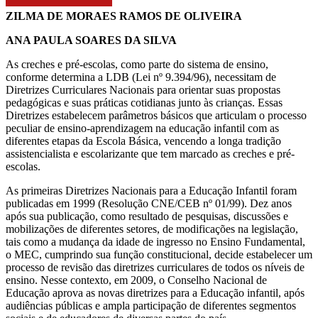
ZILMA DE MORAES RAMOS DE OLIVEIRA
ANA PAULA SOARES DA SILVA
As creches e pré-escolas, como parte do sistema de ensino,
conforme determina a LDB (Lei nº 9.394/96), necessitam de
Diretrizes Curriculares Nacionais para orientar suas propostas
pedagógicas e suas práticas cotidianas junto às crianças. Essas
Diretrizes estabelecem parâmetros básicos que articulam o processo
peculiar de ensino-aprendizagem na educação infantil com as
diferentes etapas da Escola Básica, vencendo a longa tradição
assistencialista e escolarizante que tem marcado as creches e pré-
escolas.
As primeiras Diretrizes Nacionais para a Educação Infantil foram
publicadas em 1999 (Resolução CNE/CEB nº 01/99). Dez anos
após sua publicação, como resultado de pesquisas, discussões e
mobilizações de diferentes setores, de modificações na legislação,
tais como a mudança da idade de ingresso no Ensino Fundamental,
o MEC, cumprindo sua função constitucional, decide estabelecer um
processo de revisão das diretrizes curriculares de todos os níveis de
ensino. Nesse contexto, em 2009, o Conselho Nacional de
Educação aprova as novas diretrizes para a Educação infantil, após
audiências públicas e ampla participação de diferentes segmentos