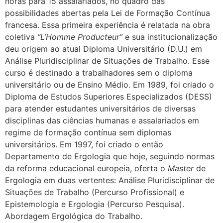
horas para 15 assalariados, no quadro das
possibilidades abertas pela Lei de Formação Contínua
francesa. Essa primeira experiência é relatada na obra
coletiva
“L’Homme Producteur”
e sua institucionalização
deu origem ao atual Diploma Universitário (D.U.) em
Análise Pluridisciplinar de Situações de Trabalho. Esse
curso é destinado a trabalhadores sem o diploma
universitário ou de Ensino Médio. Em 1989, foi criado o
Diploma de Estudos Superiores Especializados (DESS)
para atender estudantes universitários de diversas
disciplinas das ciências humanas e assalariados em
regime de formação contínua sem diplomas
universitários. Em 1997, foi criado o então
Departamento de Ergologia que hoje, seguindo normas
da reforma educacional europeia, oferta o
Master
de
Ergologia em duas vertentes: Análise Pluridisciplinar de
Situações de Trabalho (Percurso Profissional) e
Epistemologia e Ergologia (Percurso Pesquisa).
Abordagem Ergológica do Trabalho.