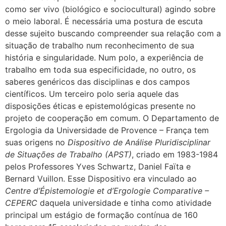
como ser vivo (biológico e sociocultural) agindo sobre
o meio laboral. É necessária uma postura de escuta
desse sujeito buscando compreender sua relação com a
situação de trabalho num reconhecimento de sua
história e singularidade. Num polo, a experiência de
trabalho em toda sua especificidade, no outro, os
saberes genéricos das disciplinas e dos campos
científicos. Um terceiro polo seria aquele das
disposições éticas e epistemológicas presente no
projeto de cooperação em comum. O Departamento de
Ergologia da Universidade de Provence – França tem
suas origens no
Dispositivo de Análise Pluridisciplinar
de Situações de Trabalho (APST)
, criado em 1983-1984
pelos Professores Yves Schwartz, Daniel Faïta e
Bernard Vuillon. Esse Dispositivo era vinculado ao
Centre d’Épistemologie et d’Ergologie Comparative –
CEPERC
daquela universidade e tinha como atividade
principal um estágio de formação contínua de 160