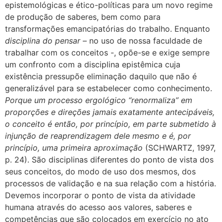
epistemológicas e ético-políticas para um novo regime
de produção de saberes, bem como para
transformações emancipatórias do trabalho. Enquanto
disciplina do pensar
– no uso de nossa faculdade de
trabalhar com os conceitos -, opõe-se e exige sempre
um confronto com a disciplina epistêmica cuja
existência pressupõe eliminação daquilo que não é
generalizável para se estabelecer como conhecimento.
Porque um processo ergológico “renormaliza” em
proporções e direções jamais exatamente antecipáveis,
o conceito é então, por princípio, em parte submetido à
injunção de reaprendizagem dele mesmo e é, por
princípio, uma primeira aproximação
(SCHWARTZ, 1997,
p. 24). São disciplinas diferentes do ponto de vista dos
seus conceitos, do modo de uso dos mesmos, dos
processos de validação e na sua relação com a história.
Devemos incorporar o ponto de vista da atividade
humana através do acesso aos valores, saberes e
competências que são colocados em exercício no ato