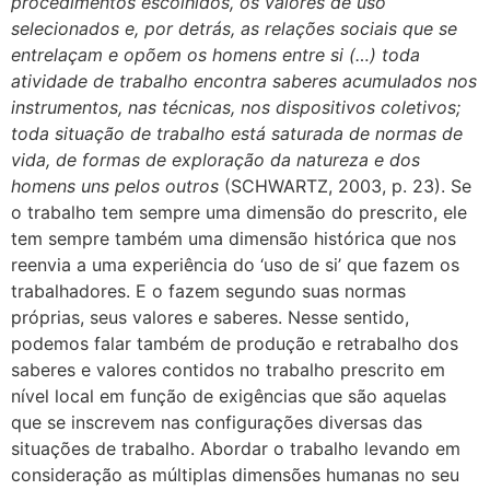
procedimentos escolhidos, os valores de uso
selecionados e, por detrás, as relações sociais que se
entrelaçam e opõem os homens entre si (…) toda
atividade de trabalho encontra saberes acumulados nos
instrumentos, nas técnicas, nos dispositivos coletivos;
toda situação de trabalho está saturada de normas de
vida, de formas de exploração da natureza e dos
homens uns pelos outros
(SCHWARTZ, 2003, p. 23). Se
o trabalho tem sempre uma dimensão do prescrito, ele
tem sempre também uma dimensão histórica que nos
reenvia a uma experiência do ‘uso de si’ que fazem os
trabalhadores. E o fazem segundo suas normas
próprias, seus valores e saberes. Nesse sentido,
podemos falar também de produção e retrabalho dos
saberes e valores contidos no trabalho prescrito em
nível local em função de exigências que são aquelas
que se inscrevem nas configurações diversas das
situações de trabalho. Abordar o trabalho levando em
consideração as múltiplas dimensões humanas no seu