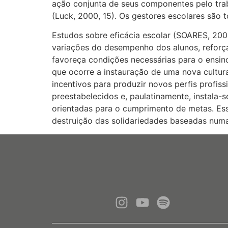
ação conjunta de seus componentes pelo trab
(Luck, 2000, 15). Os gestores escolares são
Estudos sobre eficácia escolar (SOARES, 2002
variações do desempenho dos alunos, reforç
favoreça condições necessárias para o ensi
que ocorre a instauração de uma nova cultu
incentivos para produzir novos perfis profis
preestabelecidos e, paulatinamente, instala-s
orientadas para o cumprimento de metas. Ess
destruição das solidariedades baseadas numa