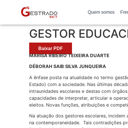
Quem somos
Fre
GESTOR EDUCAC
Baixar PDF
MARISA RIBEIRO TEIXEIRA DUARTE
DÉBORAH SAIB SILVA JUNQUEIRA
A ênfase posta na atualidade no termo gestã
Estado) com a sociedade. Nas últimas décadas
intraunidades escolares e destas com órgãos 
capacidades de interpretar, articular e oper
eleitos. Novas funções, atribuições e compet
Na atuação dos gestores escolares, incidem 
na contemporaneidade. Tais contradições pr