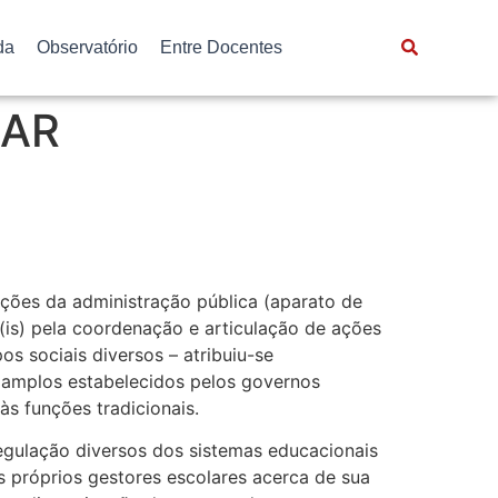
da
Observatório
Entre Docentes
LAR
ções da administração pública (aparato de
(is) pela coordenação e articulação de ações
s sociais diversos – atribuiu-se
s amplos estabelecidos pelos governos
às funções tradicionais.
egulação diversos dos sistemas educacionais
próprios gestores escolares acerca de sua