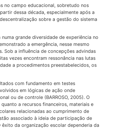
s no campo educacional, sobretudo nos
 partir dessa década, especialmente após a
descentralização sobre a gestão do sistema
m numa grande diversidade de experiência no
m demonstrado a emergência, nesse mesmo
s. Sob a influência de concepções advindas
muitas vezes encontram ressonância nas lutas
idade a procedimentos preestabelecidos, os
sultados com fundamento em testes
nvolvidos em lógicas de ação onde
ional ou de controle (BARROSO, 2005). O
uanto a recursos financeiros, materiais e
colares relacionadas ao cumprimento de
stão associado à ideia de participação de
 êxito da organização escolar dependeria da