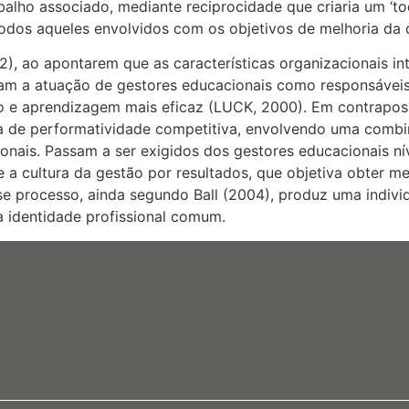
alho associado, mediante reciprocidade que criaria um ‘to
 todos aqueles envolvidos com os objetivos de melhoria da
), ao apontarem que as características organizacionais in
am a atuação de gestores educacionais como responsáveis
no e aprendizagem mais eficaz (LUCK, 2000). Em contrapos
ra de performatividade competitiva, envolvendo uma combi
sionais. Passam a ser exigidos dos gestores educacionais 
e a cultura da gestão por resultados, que objetiva obter m
e processo, ainda segundo Ball (2004), produz uma individ
 identidade profissional comum.