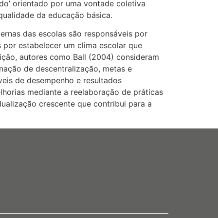
do’ orientado por uma vontade coletiva
 qualidade da educação básica.
ternas das escolas são responsáveis por
 por estabelecer um clima escolar que
ição, autores como Ball (2004) consideram
nação de descentralização, metas e
níveis de desempenho e resultados
elhorias mediante a reelaboração de práticas
ualização crescente que contribui para a