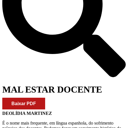
MAL ESTAR DOCENTE
Baixar PDF
DEOLÍDIA MARTINEZ
É o nome mais frequente, em língua espanhola, do sofrimento