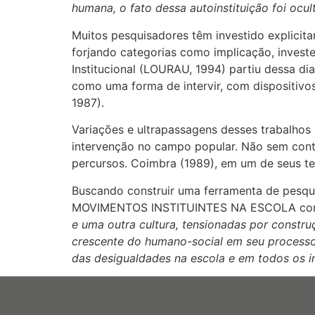
humana, o fato dessa autoinstituição foi ocul
Muitos pesquisadores têm investido explicit
forjando categorias como implicação, inves
Institucional (LOURAU, 1994) partiu dessa dia
como uma forma de intervir, com dispositivo
1987).
Variações e ultrapassagens desses trabalhos 
intervenção no campo popular. Não sem cont
percursos. Coimbra (1989), em um de seus tex
Buscando construir uma ferramenta de pesqu
MOVIMENTOS INSTITUINTES NA ESCOLA co
e uma outra cultura, tensionadas por constr
crescente do humano-social em seu processo 
das desigualdades na escola e em todos os in