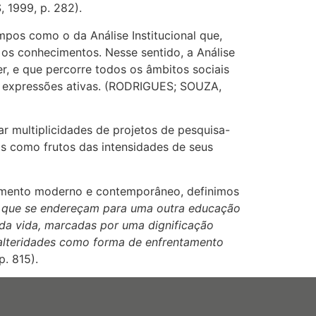
1999, p. 282).
mpos como o da Análise Institucional que,
os conhecimentos. Nesse sentido, a Análise
er, e que percorre todos os âmbitos sociais
as expressões ativas. (RODRIGUES; SOUZA,
ar multiplicidades de projetos de pesquisa-
s como frutos das intensidades de seus
samento moderno e contemporâneo, definimos
s que se endereçam para uma outra educação
da vida, marcadas por uma dignificação
s alteridades como forma de enfrentamento
. 815).