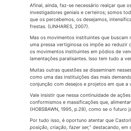
Afinal, ainda, faz-se necessário realçar que
investigadores geniais e certeiros; somos to
que os percebemos, os desejamos, intensifi
frestas. (LINHARES, 2007).
Mas os movimentos instituintes que buscam 
uma pressa vertiginosa os impõe ao reduzir o
os movimentos instituintes em pódios de ve
lamentações paralisantes. Isso tem tudo a 
Muitas outras questões se disseminam nesses
como uma das instituições das mais demandada
conjunção com desejos e projetos em que a v
Vale insistir que nessa continuidade de açõ
conformismos e massificações que, alimentan
(HOBSBAWN, 1995, p.28), como se o futuro já
Por tudo isso, é oportuno atentar que Castoria
posição, criação, fazer ser,
” destacando, em 