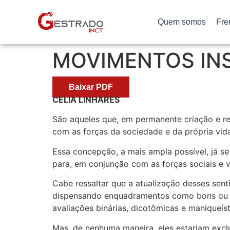
Quem somos
Fre
MOVIMENTOS INS
Baixar PDF
CÉLIA LINHARES
São aqueles que, em permanente criação e re
com as forças da sociedade e da própria vid
Essa concepção, a mais ampla possível, já s
para, em conjunção com as forças sociais e vi
Cabe ressaltar que a atualização desses se
dispensando enquadramentos como bons ou m
avaliações binárias, dicotômicas e maniqueíst
Mas, de nenhuma maneira, eles estariam excl