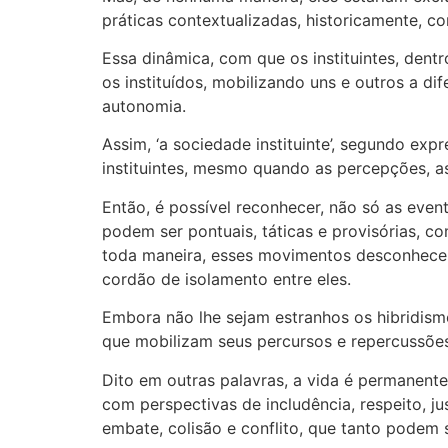
práticas contextualizadas, historicamente, c
Essa dinâmica, com que os instituintes, dent
os instituídos, mobilizando uns e outros a dif
autonomia.
Assim, ‘a sociedade instituinte’, segundo ex
instituintes, mesmo quando as percepções, a
Então, é possível reconhecer, não só as event
podem ser pontuais, táticas e provisórias,
toda maneira, esses movimentos desconhece
cordão de isolamento entre eles.
Embora não lhe sejam estranhos os hibridism
que mobilizam seus percursos e repercussões
Dito em outras palavras, a vida é permanent
com perspectivas de includência, respeito, j
embate, colisão e conflito, que tanto podem s