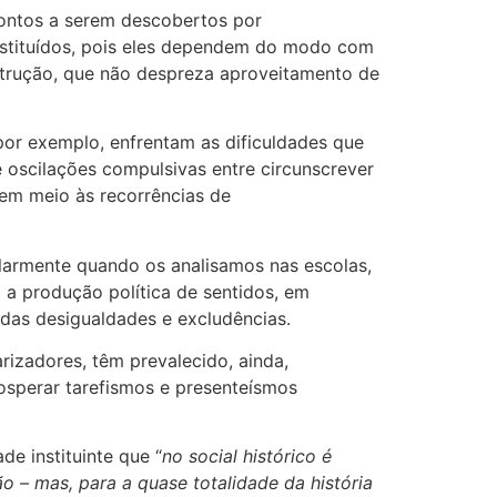
prontos a serem descobertos por
/instituídos, pois eles dependem do modo com
strução, que não despreza aproveitamento de
or exemplo, enfrentam as dificuldades que
e oscilações compulsivas entre circunscrever
em meio às recorrências de
ularmente quando os analisamos nas escolas,
 a produção política de sentidos, em
das desigualdades e excludências.
rizadores, têm prevalecido, ainda,
osperar tarefismos e presenteísmos
de instituinte que “
no social histórico é
o – mas, para a quase totalidade da história