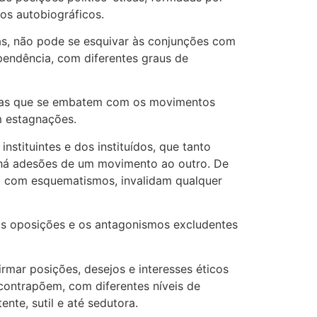
os autobiográficos.
iras, não pode se esquivar às conjunções com
dependência, com diferentes graus de
tuídas que se embatem com os movimentos
m estagnações.
nstituintes e dos instituídos, que tanto
 há adesões de um movimento ao outro. De
 com esquematismos, invalidam qualquer
as oposições e os antagonismos excludentes
rmar posições, desejos e interesses éticos
 contrapõem, com diferentes níveis de
nte, sutil e até sedutora.