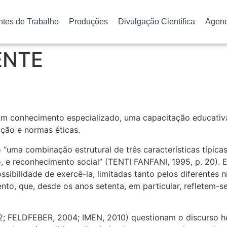
ntes de Trabalho
Produções
Divulgação Científica
Agen
ENTE
m conhecimento especializado, uma capacitação educativa 
ação e normas éticas.
 “uma combinação estrutural de três características típi
, e reconhecimento social” (TENTI FANFANI, 1995, p. 20). 
ibilidade de exercê-la, limitadas tanto pelos diferentes 
nto, que, desde os anos setenta, em particular, refletem-
 FELDFEBER, 2004; IMEN, 2010) questionam o discurso he