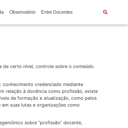
da
Observatório
Entre Docentes
de certo nível, controle sobre o conteúdo
cas: conhecimento credenciado mediante
Em relação à docência como profissão, existe
níveis de formação e atualização, como pelos
se em suas lutas e organizações como
gemônico sobre “profissão” docente,