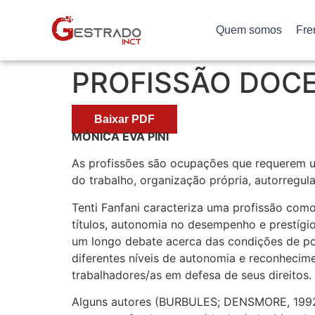
Quem somos
Fre
PROFISSÃO DOC
Baixar PDF
MÓNICA EVA PINI
As profissões são ocupações que requerem u
do trabalho, organização própria, autorregul
Tenti Fanfani caracteriza uma profissão como
títulos, autonomia no desempenho e prestígio
um longo debate acerca das condições de poss
diferentes níveis de autonomia e reconhecime
trabalhadores/as em defesa de seus direitos.
Alguns autores (BURBULES; DENSMORE, 1992;