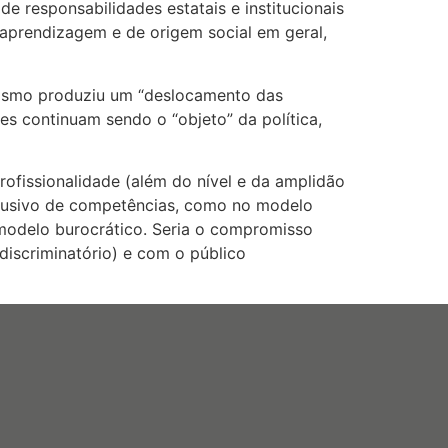
e responsabilidades estatais e institucionais
aprendizagem e de origem social em geral,
orismo produziu um “deslocamento das
s continuam sendo o “objeto” da política,
ofissionalidade (além do nível e da amplidão
xclusivo de competências, como no modelo
o modelo burocrático. Seria o compromisso
discriminatório) e com o público