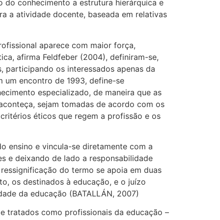
o do conhecimento a estrutura hierárquica e
a a atividade docente, baseada em relativas
rofissional aparece com maior força,
ca, afirma Feldfeber (2004), definiram-se,
s, participando os interessados apenas da
m um encontro de 1993, define-se
ecimento especializado, de maneira que as
o aconteça, sejam tomadas de acordo com os
critérios éticos que regem a profissão e os
do ensino e vincula-se diretamente com a
s e deixando de lado a responsabilidade
a ressignificação do termo se apoia em duas
to, os destinados à educação, e o juízo
lidade da educação (BATALLÁN, 2007)
e tratados como profissionais da educação –