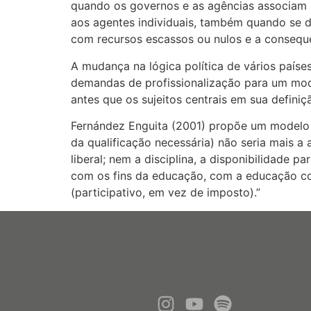
quando os governos e as agências associam a 
aos agentes individuais, também quando se d
com recursos escassos ou nulos e a conseque
A mudança na lógica política de vários país
demandas de profissionalização para um mode
antes que os sujeitos centrais em sua defin
Fernández Enguita (2001) propõe um modelo de
da qualificação necessária) não seria mais 
liberal; nem a disciplina, a disponibilidade
com os fins da educação, com a educação como
(participativo, em vez de imposto).”