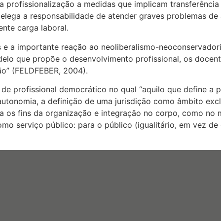
profissionalização a medidas que implicam transferência d
elega a responsabilidade de atender graves problemas de 
nte carga laboral.
es e a importante reação ao neoliberalismo-neoconservad
lo que propõe o desenvolvimento profissional, os docente
ição” (FELDFEBER, 2004).
 profissional democrático no qual “aquilo que define a pr
a autonomia, a definição de uma jurisdição como âmbito e
 para os fins da organização e integração no corpo, como n
 serviço público: para o público (igualitário, em vez de 