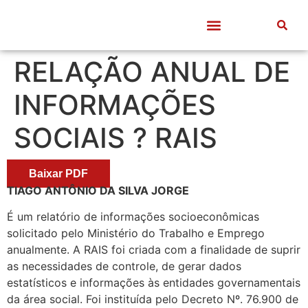
Quem somos
Frentes de Trabalho
Divulgação Científica
Entre Docentes
RELAÇÃO ANUAL DE
INFORMAÇÕES
SOCIAIS ? RAIS
Baixar PDF
TIAGO ANTÔNIO DA SILVA JORGE
É um relatório de informações socioeconômicas
solicitado pelo Ministério do Trabalho e Emprego
anualmente. A RAIS foi criada com a finalidade de suprir
as necessidades de controle, de gerar dados
estatísticos e informações às entidades governamentais
da área social. Foi instituída pelo Decreto Nº. 76.900 de