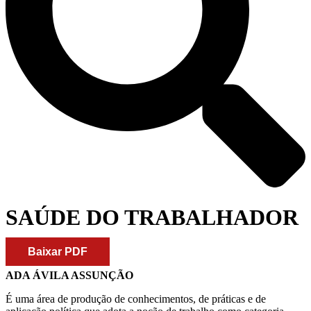
SAÚDE DO TRABALHADOR
Baixar PDF
ADA ÁVILA ASSUNÇÃO
É uma área de produção de conhecimentos, de práticas e de