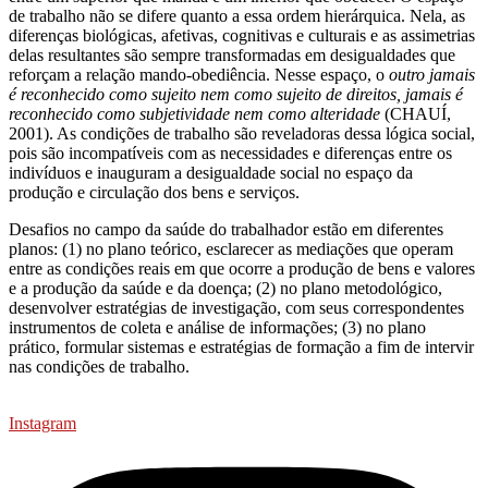
de trabalho não se difere quanto a essa ordem hierárquica. Nela, as
diferenças biológicas, afetivas, cognitivas e culturais e as assimetrias
delas resultantes são sempre transformadas em desigualdades que
reforçam a relação mando-obediência. Nesse espaço, o
outro jamais
é reconhecido como sujeito nem como sujeito de direitos, jamais é
reconhecido como subjetividade nem como alteridade
(CHAUÍ,
2001). As condições de trabalho são reveladoras dessa lógica social,
pois são incompatíveis com as necessidades e diferenças entre os
indivíduos e inauguram a desigualdade social no espaço da
produção e circulação dos bens e serviços.
Desafios no campo da saúde do trabalhador estão em diferentes
planos: (1) no plano teórico, esclarecer as mediações que operam
entre as condições reais em que ocorre a produção de bens e valores
e a produção da saúde e da doença; (2) no plano metodológico,
desenvolver estratégias de investigação, com seus correspondentes
instrumentos de coleta e análise de informações; (3) no plano
prático, formular sistemas e estratégias de formação a fim de intervir
nas condições de trabalho.
Instagram