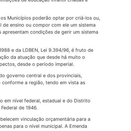
 os Municípios poderão optar por criá-los ou,
ual de ensino ou compor com ele um sistema
s apresentam condições de gerir um sistema
 1988 e da LDBEN, Lei 9.394/96, é fruto de
ação da atuação que desde há muito o
ectos, desde o período imperial.
o governo central e dos provinciais,
 conforme a região, tendo em vista as
 em nível federal, estadual e do Distrito
 Federal de 1946.
tabelecem vinculação orçamentária para a
penas para o nível municipal. A Emenda