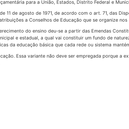
amentária para a União, Estados, Distrito Federal e Munic
e 11 de agosto de 1971, de acordo com o art. 71, das Disp
tribuições a Conselhos de Educação que se organize nos m
erecimento do ensino deu-se a partir das Emendas Constit
cipal e estadual, a qual vai constituir um fundo de nature
icas da educação básica que cada rede ou sistema manté
cação. Essa variante não deve ser empregada porque a e
.