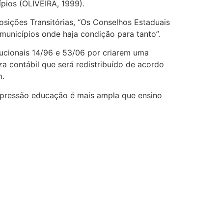
ípios (OLIVEIRA, 1999).
osições Transitórias, “Os Conselhos Estaduais
unicípios onde haja condição para tanto”.
ucionais 14/96 e 53/06 por criarem uma
za contábil que será redistribuído de acordo
m.
xpressão educação é mais ampla que ensino