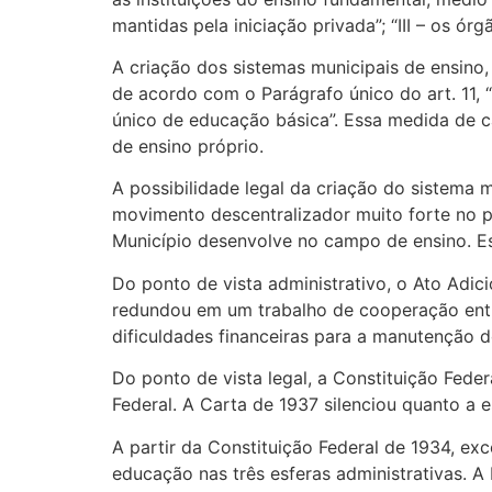
mantidas pela iniciação privada”; “III – os ór
A criação dos sistemas municipais de ensino,
de acordo com o Parágrafo único do art. 11, 
único de educação básica”. Essa medida de 
de ensino próprio.
A possibilidade legal da criação do sistema 
movimento descentralizador muito forte no 
Município desenvolve no campo de ensino. Es
Do ponto de vista administrativo, o Ato Adic
redundou em um trabalho de cooperação entre
dificuldades financeiras para a manutenção d
Do ponto de vista legal, a Constituição Feder
Federal. A Carta de 1937 silenciou quanto a
A partir da Constituição Federal de 1934, e
educação nas três esferas administrativas. 