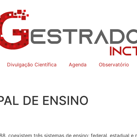
Divulgação Científica
Agenda
Observatório
PAL DE ENSINO
988, coexistem três sistemas de ensino: federal, estadual 