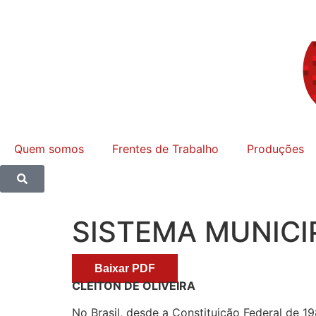
Quem somos
Frentes de Trabalho
Produções
SISTEMA MUNICI
Baixar PDF
CLEITON DE OLIVEIRA
No Brasil, desde a Constituição Federal de 1